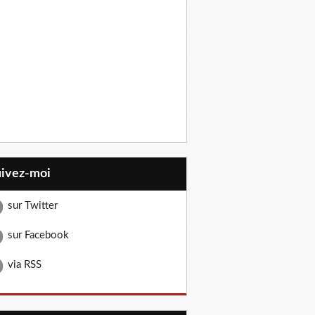
uivez-moi
sur Twitter
sur Facebook
via RSS