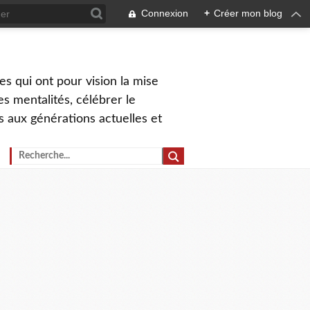
Connexion
+
Créer mon blog
s qui ont pour vision la mise
s mentalités, célébrer le
ns aux générations actuelles et