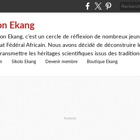
on Ekang
n Ekang, c’est un cercle de réflexion de nombreux jeune
at Fédéral Africain. Nous avons décidé de déconstruire le
ransmettre les héritages scientifiques issus des traditio
on
Sikolo Ekang
Devenir membre
Boutique Ekang
Publicité