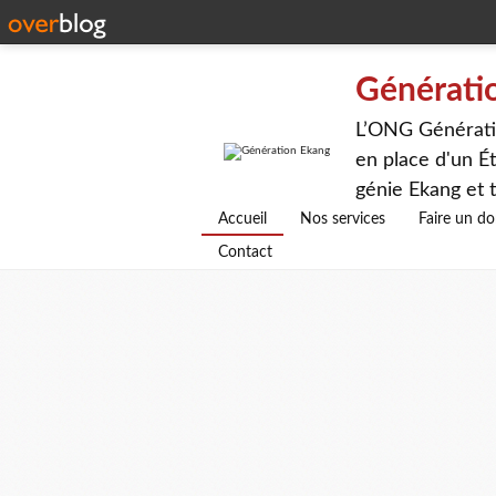
Générati
L’ONG Génératio
en place d'un Ét
génie Ekang et t
avenirs.
Accueil
Nos services
Faire un d
Contact