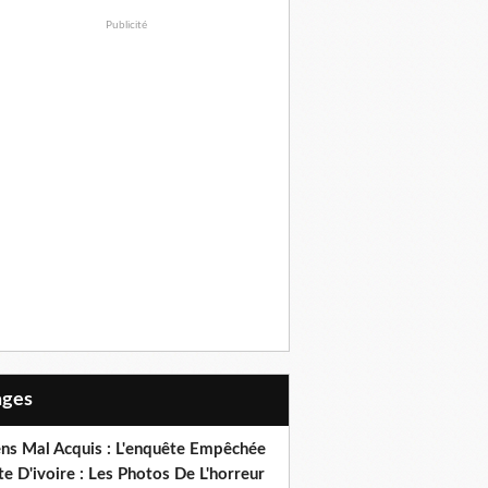
Publicité
Pages
ens Mal Acquis : L'enquête Empêchée
e D'ivoire : Les Photos De L'horreur