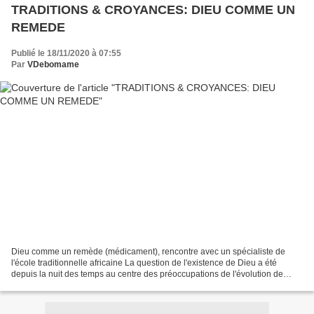
TRADITIONS & CROYANCES: DIEU COMME UN
REMEDE
Publié le 18/11/2020 à 07:55
Par
VDebomame
Dieu comme un remède (médicament), rencontre avec un spécialiste de
l'école traditionnelle africaine La question de l'existence de Dieu a été
depuis la nuit des temps au centre des préoccupations de l'évolution de
l'humanité. Pour certains peuples, Dieu...