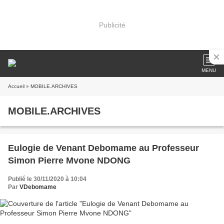
Publicité
MENU
Accueil
» MOBILE.ARCHIVES
MOBILE.ARCHIVES
Eulogie de Venant Debomame au Professeur
Simon Pierre Mvone NDONG
Publié le 30/11/2020 à 10:04
Par
VDebomame