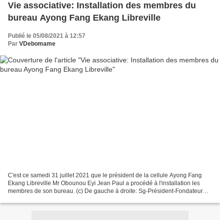
Vie associative: Installation des membres du
bureau Ayong Fang Ekang Libreville
Publié le 05/08/2021 à 12:57
Par
VDebomame
C'est ce samedi 31 juillet 2021 que le président de la cellule Ayong Fang
Ekang Libreville Mr Obounou Eyi Jean Paul a procédé à l'installation les
membres de son bureau. (c) De gauche à droite: Sg-Président-Fondateur
Cette cérémonie s'est passée au QG...