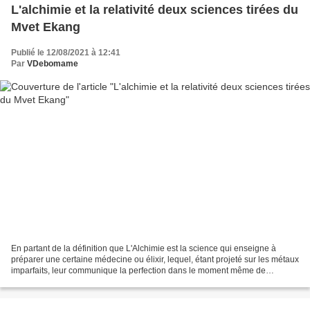
L'alchimie et la relativité deux sciences tirées du
Mvet Ekang
Publié le 12/08/2021 à 12:41
Par
VDebomame
En partant de la définition que L'Alchimie est la science qui enseigne à
préparer une certaine médecine ou élixir, lequel, étant projeté sur les métaux
imparfaits, leur communique la perfection dans le moment même de
l'obtention. Les concepts mis en avant...