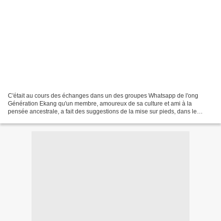
C'était au cours des échanges dans un des groupes Whatsapp de l'ong
Génération Ekang qu'un membre, amoureux de sa culture et ami à la
pensée ancestrale, a fait des suggestions de la mise sur pieds, dans le
cadre de l'association, d'une journée dédiée...