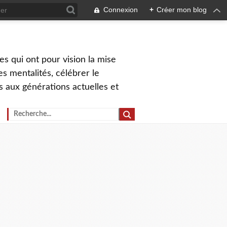
Connexion
+
Créer mon blog
s qui ont pour vision la mise
s mentalités, célébrer le
ns aux générations actuelles et