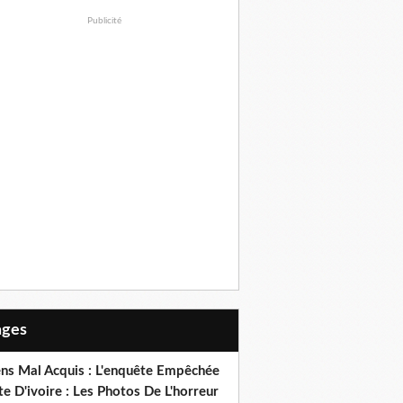
Publicité
Pages
ens Mal Acquis : L'enquête Empêchée
e D'ivoire : Les Photos De L'horreur