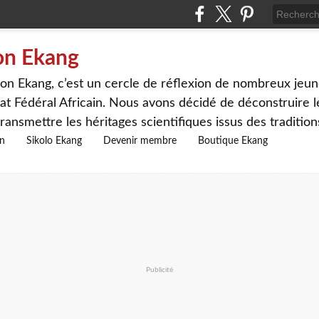
on Ekang
n Ekang, c’est un cercle de réflexion de nombreux jeune
at Fédéral Africain. Nous avons décidé de déconstruire le
ransmettre les héritages scientifiques issus des traditio
on
Sikolo Ekang
Devenir membre
Boutique Ekang
Publicité