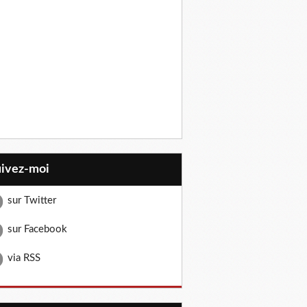
uivez-moi
sur Twitter
sur Facebook
via RSS