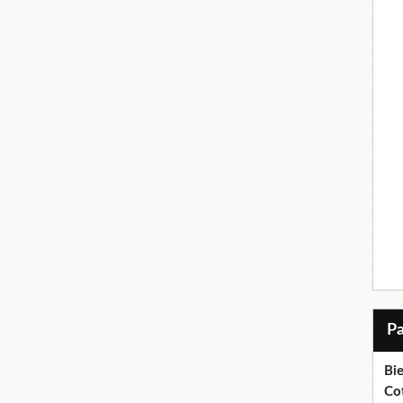
Bi
Cot