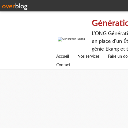
Générati
L’ONG Génératio
en place d'un Ét
génie Ekang et t
avenirs.
Accueil
Nos services
Faire un d
Contact