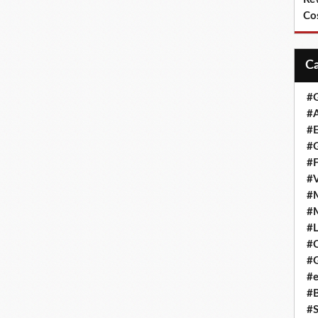
Co
#
#A
#
#G
#F
#
#
#
#L
#
#G
#e
#
#