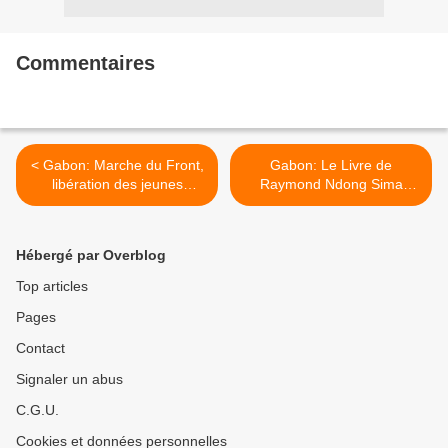
Commentaires
< Gabon: Marche du Front,
Gabon: Le Livre de
libération des jeunes
Raymond Ndong Sima
manifestants par le
révèle encore des choses >
parquet...
Hébergé par Overblog
Top articles
Pages
Contact
Signaler un abus
C.G.U.
Cookies et données personnelles