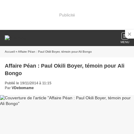
Publicité
MENU
Accueil
» Affaire Péan : Paul Okili Boyer, témoin pour Ali Bongo
Affaire Péan : Paul Okili Boyer, témoin pour Ali
Bongo
Publié le 19/11/2014 à 11:15
Par
VDebomame