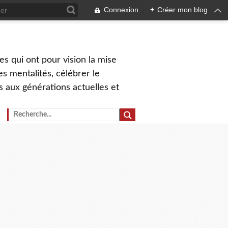
Connexion
+
Créer mon blog
s qui ont pour vision la mise
s mentalités, célébrer le
ns aux générations actuelles et