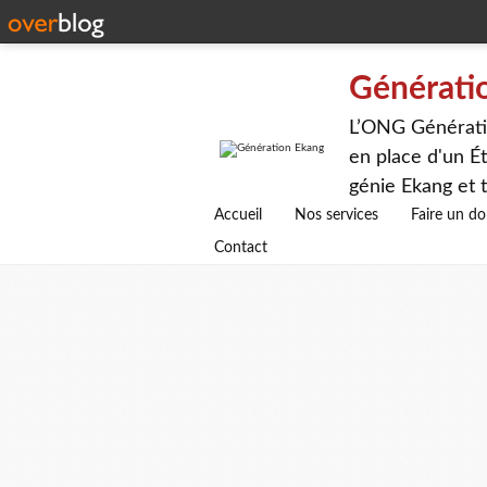
Générati
L’ONG Génératio
en place d'un Ét
génie Ekang et t
avenirs.
Accueil
Nos services
Faire un d
Contact