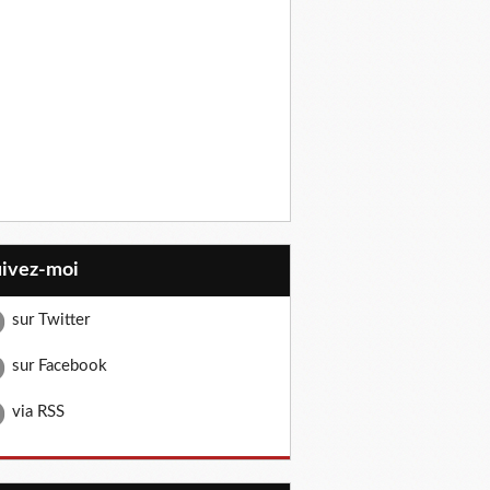
uivez-moi
sur Twitter
sur Facebook
via RSS