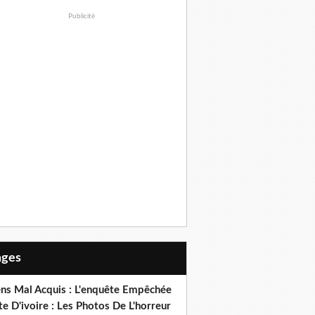
Publicité
Pages
ens Mal Acquis : L'enquête Empêchée
e D'ivoire : Les Photos De L'horreur