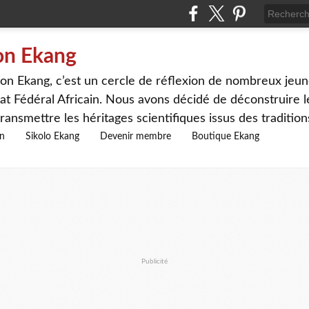
on Ekang
n Ekang, c’est un cercle de réflexion de nombreux jeune
at Fédéral Africain. Nous avons décidé de déconstruire le
ransmettre les héritages scientifiques issus des traditio
on
Sikolo Ekang
Devenir membre
Boutique Ekang
Publicité