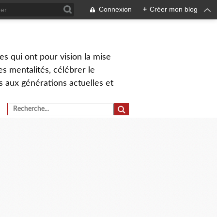
Connexion
+
Créer mon blog
s qui ont pour vision la mise
s mentalités, célébrer le
ns aux générations actuelles et