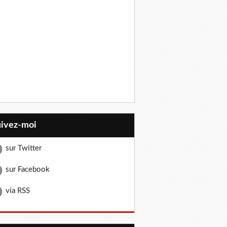
uivez-moi
sur Twitter
sur Facebook
via RSS