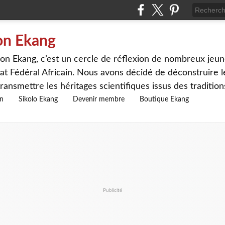
on Ekang
n Ekang, c’est un cercle de réflexion de nombreux jeune
at Fédéral Africain. Nous avons décidé de déconstruire le
ransmettre les héritages scientifiques issus des traditio
on
Sikolo Ekang
Devenir membre
Boutique Ekang
Publicité