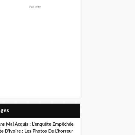
Publicité
Pages
ens Mal Acquis : L'enquête Empêchée
e D'ivoire : Les Photos De L'horreur