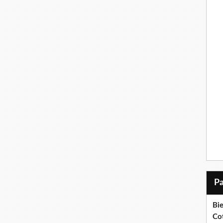
Bi
Cot