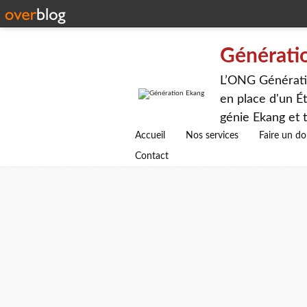
Générati
L’ONG Génératio
en place d'un Ét
génie Ekang et t
avenirs.
Accueil
Nos services
Faire un d
Contact