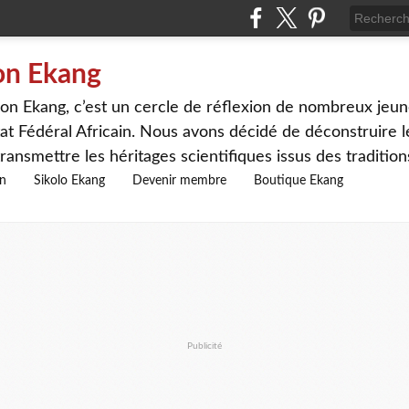
on Ekang
n Ekang, c’est un cercle de réflexion de nombreux jeune
at Fédéral Africain. Nous avons décidé de déconstruire le
ransmettre les héritages scientifiques issus des traditio
on
Sikolo Ekang
Devenir membre
Boutique Ekang
Publicité