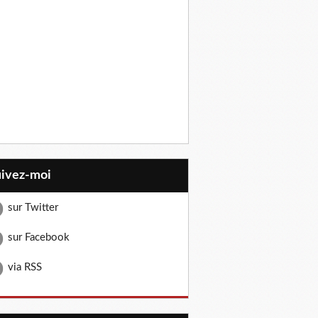
uivez-moi
sur Twitter
sur Facebook
via RSS