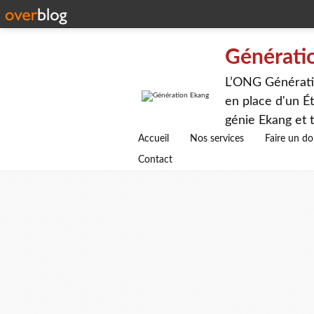
Générati
L’ONG Génératio
en place d'un Ét
génie Ekang et t
avenirs.
Accueil
Nos services
Faire un d
Contact