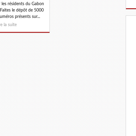
 les résidents du Gabon
) Faites le dépôt de 5000
uméros présents sur...
re la suite