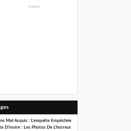
Publicité
Pages
ens Mal Acquis : L'enquête Empêchée
e D'ivoire : Les Photos De L'horreur