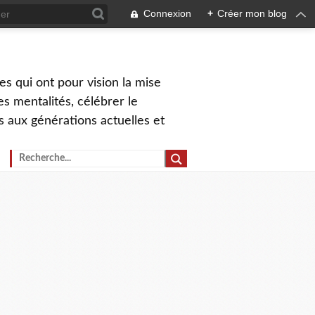
Connexion
+
Créer mon blog
s qui ont pour vision la mise
s mentalités, célébrer le
ns aux générations actuelles et