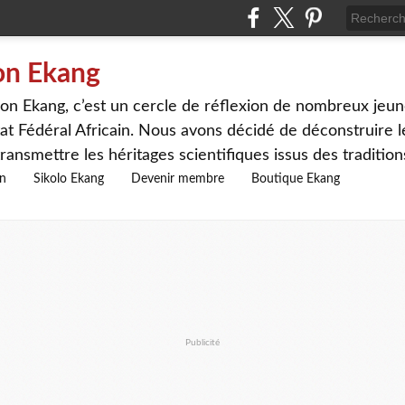
on Ekang
n Ekang, c’est un cercle de réflexion de nombreux jeune
at Fédéral Africain. Nous avons décidé de déconstruire le
ransmettre les héritages scientifiques issus des traditio
on
Sikolo Ekang
Devenir membre
Boutique Ekang
Publicité