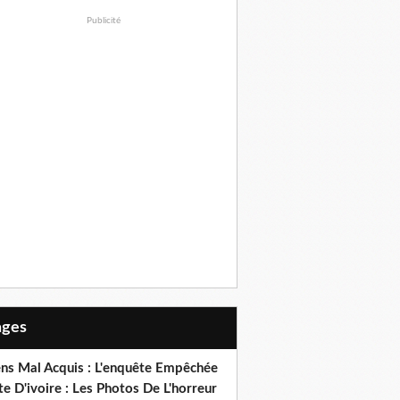
Publicité
Pages
ens Mal Acquis : L'enquête Empêchée
e D'ivoire : Les Photos De L'horreur