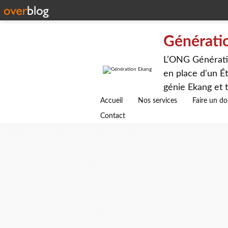
Générati
L’ONG Génératio
en place d'un Ét
génie Ekang et t
avenirs.
Accueil
Nos services
Faire un d
Contact