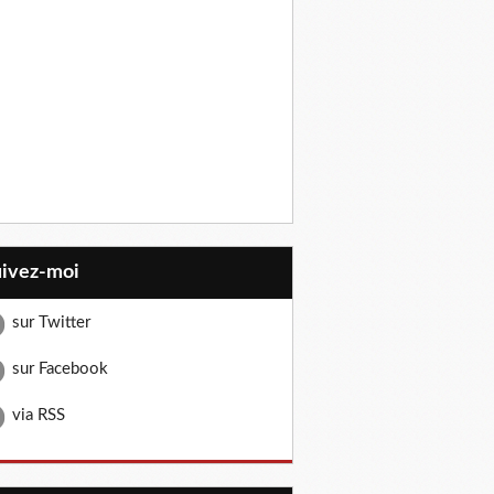
uivez-moi
sur Twitter
sur Facebook
via RSS