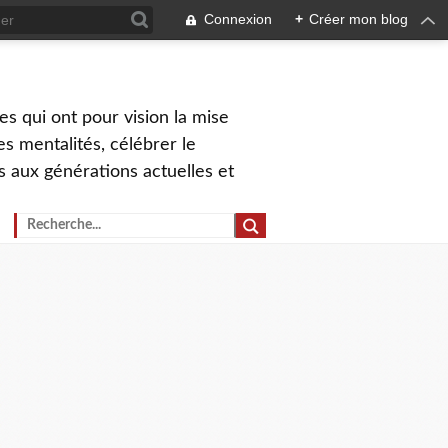
Connexion
+
Créer mon blog
s qui ont pour vision la mise
s mentalités, célébrer le
ns aux générations actuelles et