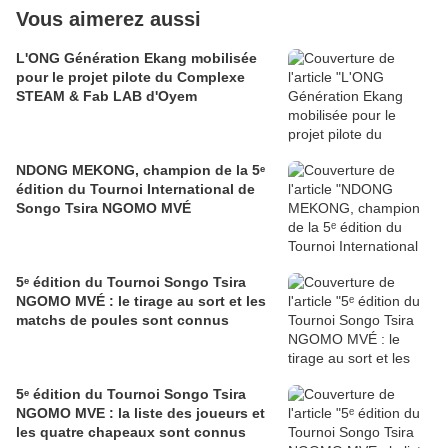
Vous aimerez aussi
L'ONG Génération Ekang mobilisée
pour le projet pilote du Complexe
STEAM & Fab LAB d'Oyem
NDONG MEKONG, champion de la 5ᵉ
édition du Tournoi International de
Songo Tsira NGOMO MVÉ
5ᵉ édition du Tournoi Songo Tsira
NGOMO MVÉ : le tirage au sort et les
matchs de poules sont connus
5ᵉ édition du Tournoi Songo Tsira
NGOMO MVE : la liste des joueurs et
les quatre chapeaux sont connus