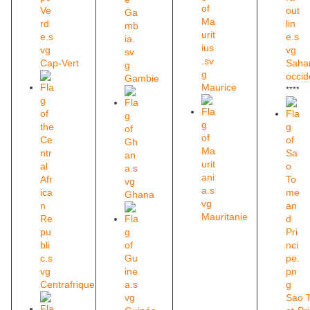
Cap-Vert
Saha
occid
Gambie
Maurice
****
Ghana
Mauritanie
Centrafrique
Sao 