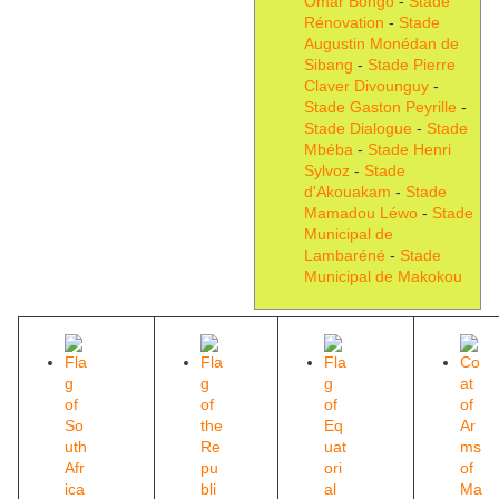
Omar Bongo
-
Stade
Rénovation
-
Stade
Augustin Monédan de
Sibang
-
Stade Pierre
Claver Divounguy
-
Stade Gaston Peyrille
-
Stade Dialogue
-
Stade
Mbéba
-
Stade Henri
Sylvoz
-
Stade
d'Akouakam
-
Stade
Mamadou Léwo
-
Stade
Municipal de
Lambaréné
-
Stade
Municipal de Makokou