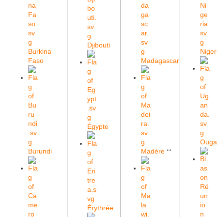
Djibouti
Burkina
Niger
Faso
Madagascar
Égypte
Ouga
Burundi
Madère
**
Érythrée