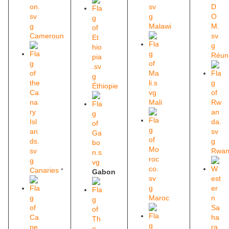
Malawi
Cameroun
Réun
Éthiopie
Mali
Rwan
Canaries
*
Gabon
Maroc