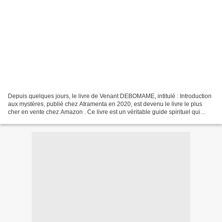
Depuis quelques jours, le livre de Venant DEBOMAME, intitulé : Introduction
aux mystères, publié chez Atramenta en 2020, est devenu le livre le plus
cher en vente chez Amazon . Ce livre est un véritable guide spirituel qui
s’ouvre sur un avertissement...