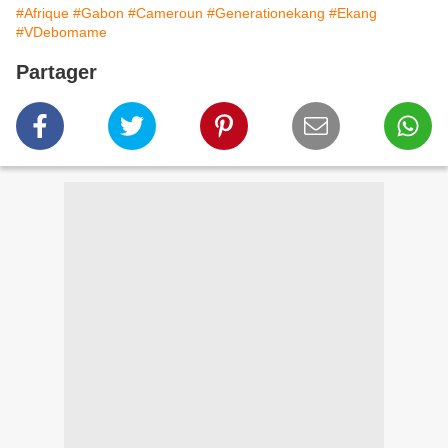
#Afrique
#Gabon
#Cameroun
#Generationekang
#Ekang
#VDebomame
Partager