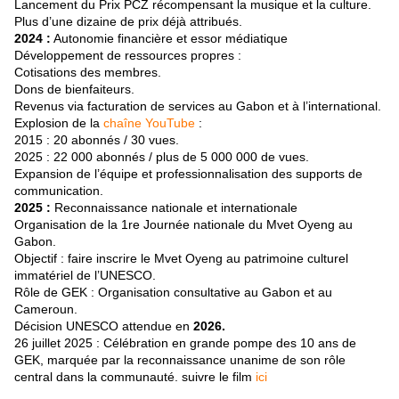
Lancement du Prix PCZ récompensant la musique et la culture.
Plus d’une dizaine de prix déjà attribués.
2024 :
Autonomie financière et essor médiatique
Développement de ressources propres :
Cotisations des membres.
Dons de bienfaiteurs.
Revenus via facturation de services au Gabon et à l’international.
Explosion de la
chaîne YouTube
:
2015 : 20 abonnés / 30 vues.
2025 : 22 000 abonnés / plus de 5 000 000 de vues.
Expansion de l’équipe et professionnalisation des supports de
communication.
2025 :
Reconnaissance nationale et internationale
Organisation de la 1re Journée nationale du Mvet Oyeng au
Gabon.
Objectif : faire inscrire le Mvet Oyeng au patrimoine culturel
immatériel de l’UNESCO.
Rôle de GEK : Organisation consultative au Gabon et au
Cameroun.
Décision UNESCO attendue en
2026.
26 juillet 2025 : Célébration en grande pompe des 10 ans de
GEK, marquée par la reconnaissance unanime de son rôle
central dans la communauté. suivre le film
ici