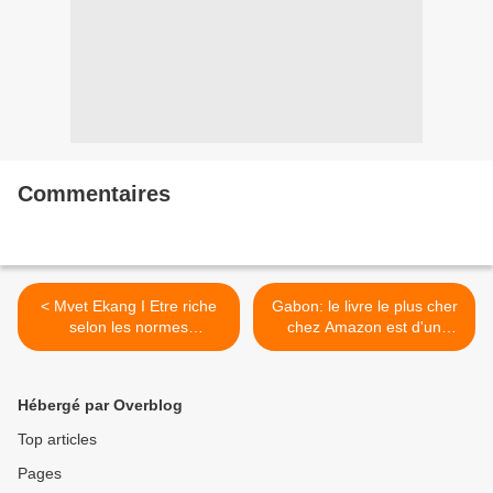
Commentaires
< Mvet Ekang I Etre riche
Gabon: le livre le plus cher
selon les normes
chez Amazon est d'un
d'Engong_quatrième partie
gabonais; 2000 € >
Hébergé par Overblog
Top articles
Pages