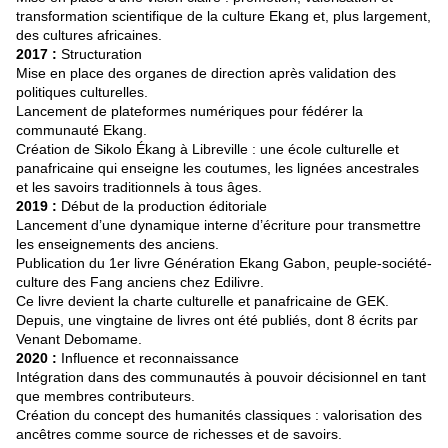
transformation scientifique de la culture Ekang et, plus largement,
des cultures africaines.
2017 :
Structuration
Mise en place des organes de direction après validation des
politiques culturelles.
Lancement de plateformes numériques pour fédérer la
communauté Ekang.
Création de Sikolo Ékang à Libreville : une école culturelle et
panafricaine qui enseigne les coutumes, les lignées ancestrales
et les savoirs traditionnels à tous âges.
2019 :
Début de la production éditoriale
Lancement d’une dynamique interne d’écriture pour transmettre
les enseignements des anciens.
Publication du 1er livre Génération Ekang Gabon, peuple-société-
culture des Fang anciens chez Edilivre.
Ce livre devient la charte culturelle et panafricaine de GEK.
Depuis, une vingtaine de livres ont été publiés, dont 8 écrits par
Venant Debomame.
2020 :
Influence et reconnaissance
Intégration dans des communautés à pouvoir décisionnel en tant
que membres contributeurs.
Création du concept des humanités classiques : valorisation des
ancêtres comme source de richesses et de savoirs.