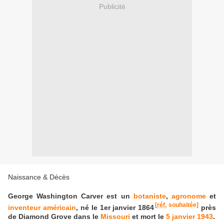
Publicité
Naissance & Décès
George Washington Carver
est un
botaniste
,
agronome
et
[
réf.
souhaitée]
inventeur
américain
,
né le 1er janvier 1864
près
de Diamond Grove dans le
Missouri
et mort le
5
janvier
1943
.