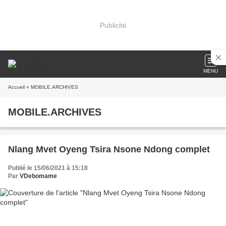
Publicité
MENU
Accueil
» MOBILE.ARCHIVES
MOBILE.ARCHIVES
Nlang Mvet Oyeng Tsira Nsone Ndong complet
Publié le 15/06/2021 à 15:18
Par
VDebomame