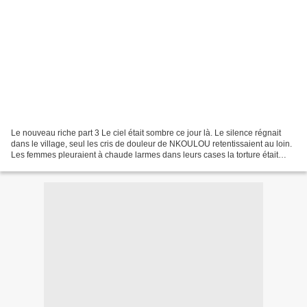
Le nouveau riche part 3 Le ciel était sombre ce jour là. Le silence régnait
dans le village, seul les cris de douleur de NKOULOU retentissaient au loin.
Les femmes pleuraient à chaude larmes dans leurs cases la torture était
insupportable. "Maudit soit...