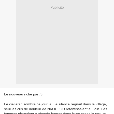
Publicité
Le nouveau riche part 3
Le ciel était sombre ce jour là. Le silence régnait dans le village,
seul les cris de douleur de NKOULOU retentissaient au loin. Les
femmes pleuraient à chaude larmes dans leurs cases la torture