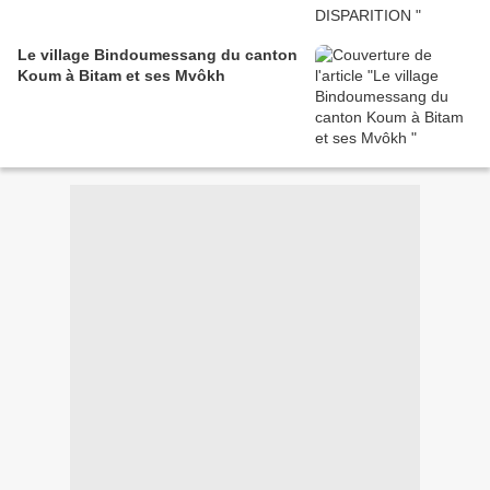
Le village Bindoumessang du canton
Koum à Bitam et ses Mvôkh