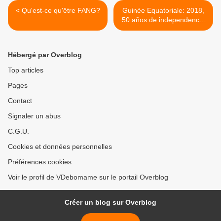
< Qu'est-ce qu'être FANG?
Guinée Equatoriale: 2018,
50 años de independencia
>
Hébergé par Overblog
Top articles
Pages
Contact
Signaler un abus
C.G.U.
Cookies et données personnelles
Préférences cookies
Voir le profil de VDebomame sur le portail Overblog
Créer un blog sur Overblog