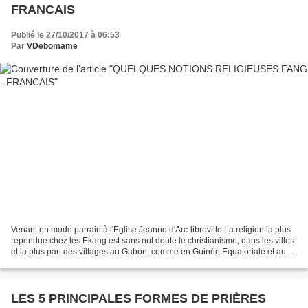
FRANCAIS
Publié le 27/10/2017 à 06:53
Par
VDebomame
Venant en mode parrain à l'Eglise Jeanne d'Arc-libreville La religion la plus
rependue chez les Ekang est sans nul doute le christianisme, dans les villes
et la plus part des villages au Gabon, comme en Guinée Equatoriale et au
Sud du Cameroun. Les cultes,...
LES 5 PRINCIPALES FORMES DE PRIÈRES