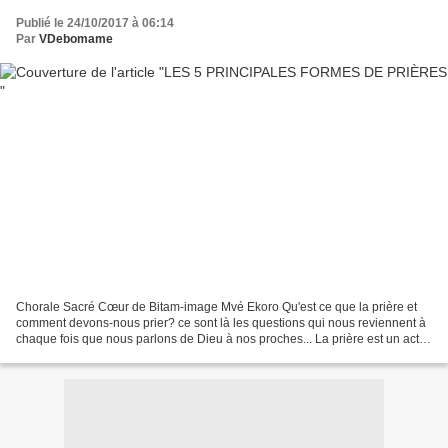
Publié le 24/10/2017 à 06:14
Par
VDebomame
Chorale Sacré Cœur de Bitam-image Mvé Ekoro Qu'est ce que la prière et
comment devons-nous prier? ce sont là les questions qui nous reviennent à
chaque fois que nous parlons de Dieu à nos proches... La prière est un acte
codifié ou non, seul ou collectif,...