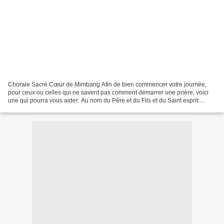
Chorale Sacré Cœur de Mimbang Afin de bien commencer votre journée,
pour ceux ou celles qui ne savent pas comment démarrer une prière, voici
une qui pourra vous aider: Au nom du Père et du Fils et du Saint esprit:
Seigneur jésus nous te disons merci d'avoir...