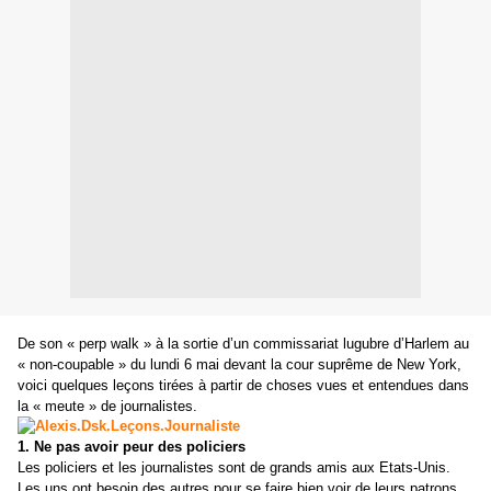
De son « perp walk » à la sortie d’un commissariat lugubre d’Harlem au
« non-coupable » du lundi 6 mai devant la cour suprême de New York,
voici quelques leçons tirées à partir de choses vues et entendues dans
la « meute » de journalistes.
1. Ne pas avoir peur des policiers
Les policiers et les journalistes sont de grands amis aux Etats-Unis.
Les uns ont besoin des autres pour se faire bien voir de leurs patrons