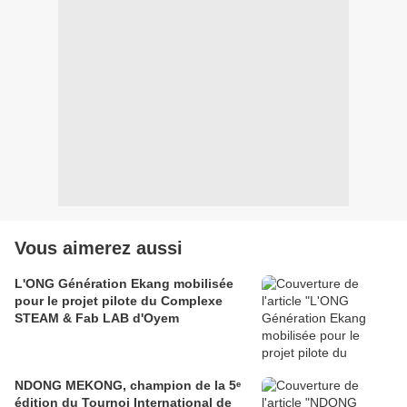
Vous aimerez aussi
L'ONG Génération Ekang mobilisée
pour le projet pilote du Complexe
STEAM & Fab LAB d'Oyem
NDONG MEKONG, champion de la 5ᵉ
édition du Tournoi International de