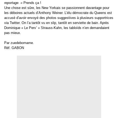
reportage. »
Prends ça !
Une chose est sûre, les New Yorkais se passionnent davantage pour
les déboires actuels d’Anthony Weiner. L’élu démocrate du Queens est
accusé d’avoir envoyé des photos suggestives à plusieurs supportrices
via Twitter. On l’a tantôt vu en slip, tantôt en serviette de bain. Après
Dominique « Le Perv’ » Strauss-Kahn, les tabloïds n’en demandaient
pas mieux.
Par zuedebomame.
Réf. GABON