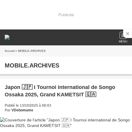
Publicité
MENU
Accueil
» MOBILE.ARCHIVES
MOBILE.ARCHIVES
Japon 🇯🇵 I Tournoi international de Songo
Ossaka 2025, Grand KAMETSIT 🇬🇦
Publié le 13/10/2025 à 08:03
Par
VDebomame