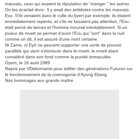
mauvais, ceux qui avaient la réputation de "manger " les autres.
On les écartait donc. Il y avait des antidotes contre les mauvais
Evu. S'ils venaient dans le culte du byeri par exemple, ils étaient
immédiatement repérés, et s'ils ne faisaient pas attention, l'Evu
était percé de lances et l'homme mourait inévitablement. Si un
joueur de mvett se permet d'avoir l'Evu qui "sort" dans la nuit
comme on dit, il est assuré d'une mort certaine.
Ni Zame, ni Eyô ne peuvent supporter une sorte de pouvoir
parallèle qui vient s'immiscer dans le mvett, le mvett étant
considéré dans son fond comme la pureté immaculée.
Oyem, le 16 août 1989
Repris par VDebomame pour édifier des générations Futures sur
le fonctionnement de la cosmogonie d'Ayong Ekang.
Nos hommages aux grands maître