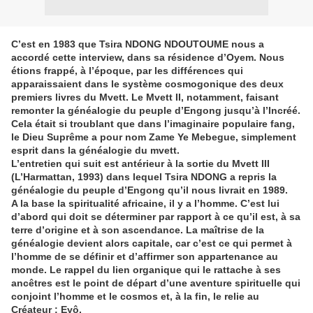
C’est en 1983 que Tsira NDONG NDOUTOUME nous a
accordé cette interview, dans sa résidence d’Oyem. Nous
étions frappé, à l’époque, par les différences qui
apparaissaient dans le système cosmogonique des deux
premiers livres du Mvett. Le Mvett II, notamment, faisant
remonter la généalogie du peuple d’Engong jusqu’à l’Incréé.
Cela était si troublant que dans l’imaginaire populaire fang,
le Dieu Suprême a pour nom Zame Ye Mebegue, simplement
esprit dans la généalogie du mvett.
L’entretien qui suit est antérieur à la sortie du Mvett III
(L’Harmattan, 1993) dans lequel Tsira NDONG a repris la
généalogie du peuple d’Engong qu’il nous livrait en 1989.
A la base la spiritualité africaine, il y a l’homme. C’est lui
d’abord qui doit se déterminer par rapport à ce qu’il est, à sa
terre d’origine et à son ascendance. La maîtrise de la
généalogie devient alors capitale, car c’est ce qui permet à
l’homme de se définir et d’affirmer son appartenance au
monde. Le rappel du lien organique qui le rattache à ses
ancêtres est le point de départ d’une aventure spirituelle qui
conjoint l’homme et le cosmos et, à la fin, le relie au
Créateur : Eyô.