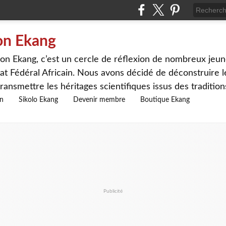
on Ekang
n Ekang, c’est un cercle de réflexion de nombreux jeune
at Fédéral Africain. Nous avons décidé de déconstruire le
ransmettre les héritages scientifiques issus des traditio
on
Sikolo Ekang
Devenir membre
Boutique Ekang
Publicité