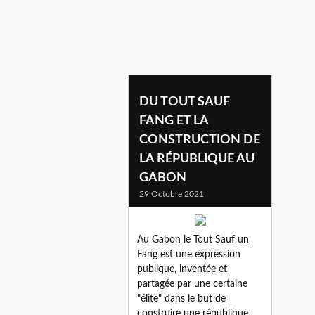
DU TOUT SAUF
FANG ET LA
CONSTRUCTION DE
LA RÉPUBLIQUE AU
GABON
29 Octobre 2021
Au Gabon le Tout Sauf un
Fang est une expression
publique, inventée et
partagée par une certaine
"élite" dans le but de
construire une république