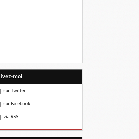
uivez-moi
sur Twitter
sur Facebook
via RSS