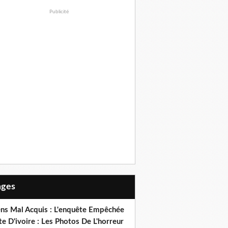
Publicité
Pages
ens Mal Acquis : L'enquête Empêchée
e D'ivoire : Les Photos De L'horreur