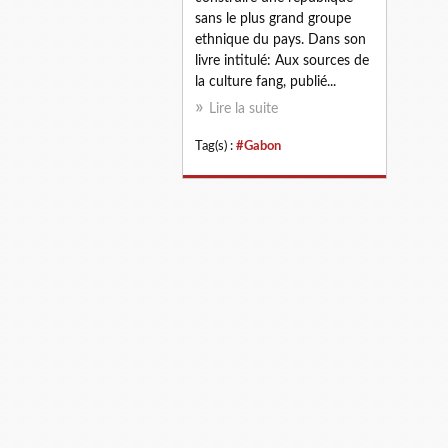
sans le plus grand groupe
ethnique du pays. Dans son
livre intitulé: Aux sources de
la culture fang, publié...
Lire la suite
Tag(s) :
#Gabon