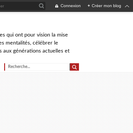
Connexion
+
Créer mon blog
s qui ont pour vision la mise
s mentalités, célébrer le
ns aux générations actuelles et