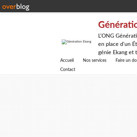
Générati
L’ONG Génératio
en place d'un Ét
génie Ekang et t
avenirs.
Accueil
Nos services
Faire un d
Contact