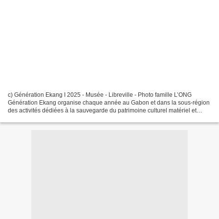
c) Génération Ekang I 2025 - Musée - Libreville - Photo famille L’ONG
Génération Ekang organise chaque année au Gabon et dans la sous-région
des activités dédiées à la sauvegarde du patrimoine culturel matériel et
immatériel africain en général et du...