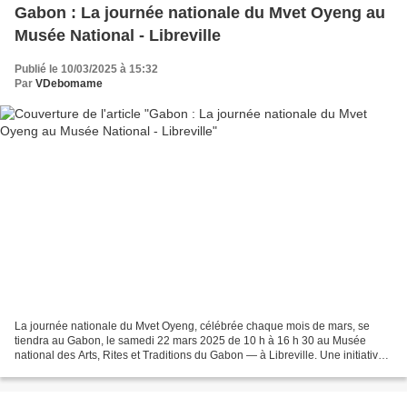
Gabon : La journée nationale du Mvet Oyeng au
Musée National - Libreville
Publié le 10/03/2025 à 15:32
Par
VDebomame
La journée nationale du Mvet Oyeng, célébrée chaque mois de mars, se
tiendra au Gabon, le samedi 22 mars 2025 de 10 h à 16 h 30 au Musée
national des Arts, Rites et Traditions du Gabon — à Libreville. Une initiative
des associations et acteurs culturels...