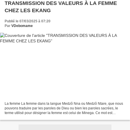
TRANSMISSION DES VALEURS À LA FEMME
CHEZ LES EKANG
Publié le 07/03/2025 à 07:20
Par
VDebomame
La femme La femme dans la langue Medzô Nna ou Medzô Ntare, que nous
pouvons traduire par les paroles de Dieu ou bien les paroles sacrées, le
terme utilisé pour désigner la femme est celui de Minega. Ce mot est
composé de deux syllabes : Mine-Nga que l’on...