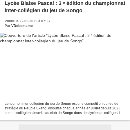
Lycée Blaise Pascal : 3 ᵉ édition du championnat
inter-collégien du jeu de Songo
Publié le 22/05/2025 à 07:37
Par
VDebomame
Le tournoi inter-collégien du jeu de Songo est une compétition du jeu de
stratégie du Peuple Ekang, disputée chaque année en juillet depuis 2023
par les collégiens inscrits au club de Songo dans des lycées et collèges, le
cas du Lycée Blaise Pascal de...