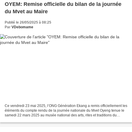
OYEM: Remise officielle du bilan de la journée
du Mvet au Maire
Publié le 26/05/2025 à 08:25
Par
VDebomame
Ce vendredi 23 mai 2025, l’ONG Génération Ekang a remis officiellement les
éléments du compte rendu de la journée nationale du Mvet Oyeng tenue le
samedi 22 mars 2025 au musée national des arts, rites et traditions du
Gabon, au délégué spécial en charge...