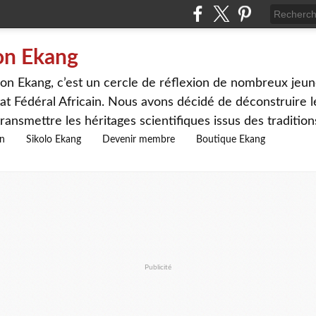
on Ekang
n Ekang, c’est un cercle de réflexion de nombreux jeune
at Fédéral Africain. Nous avons décidé de déconstruire le
ransmettre les héritages scientifiques issus des traditio
on
Sikolo Ekang
Devenir membre
Boutique Ekang
Publicité