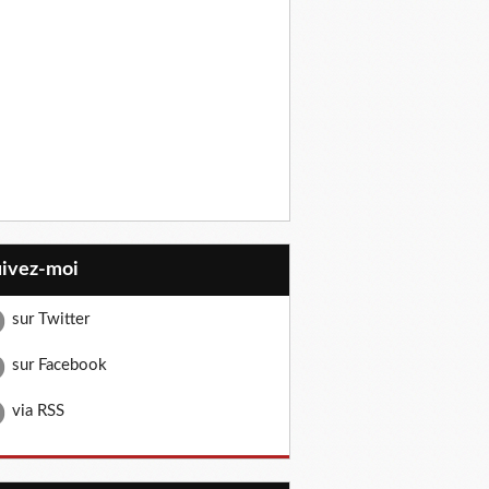
uivez-moi
sur Twitter
sur Facebook
via RSS