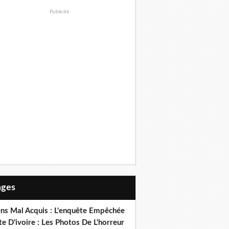
Publicité
Pages
ens Mal Acquis : L'enquête Empêchée
e D'ivoire : Les Photos De L'horreur