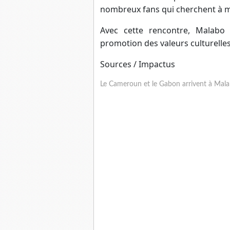
nombreux fans qui cherchent à mai
Avec cette rencontre, Malabo 
promotion des valeurs culturelles
Sources / Impactus
Le Cameroun et le Gabon arrivent à Mala