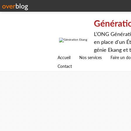
Générati
L’ONG Génératio
en place d'un Ét
génie Ekang et t
avenirs.
Accueil
Nos services
Faire un d
Contact