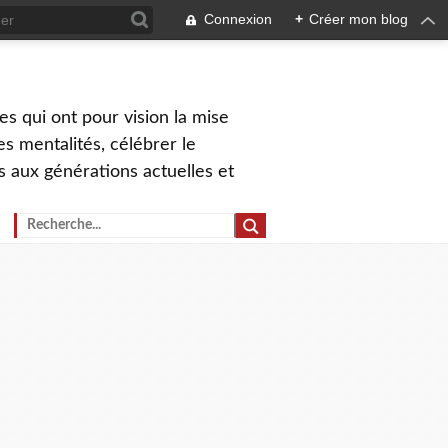
Connexion
+
Créer mon blog
s qui ont pour vision la mise
s mentalités, célébrer le
ns aux générations actuelles et