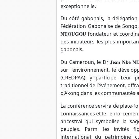
exceptionnelle
.
Du côté gabonais, la délégation
Fédération Gabonaise de Songo
𝐍𝐓𝐎𝐔𝐆𝐎𝐔
fondateur et coordin
des initiateurs les plus importa
gabonais
.
Du Cameroun, le Dr
𝐉𝐞𝐚𝐧
𝐍𝐤𝐞
𝐍𝐃
sur l’environnement, le dévelo
(CREDPAA), y participe. Leur p
traditionnel de l’événement, offr
d’Akong dans les communautés 
La conférence servira de plate-fo
connaissances et le renforcement
ancestral qui symbolise la sag
peuples. Parmi les invités f
international du patrimoine cu