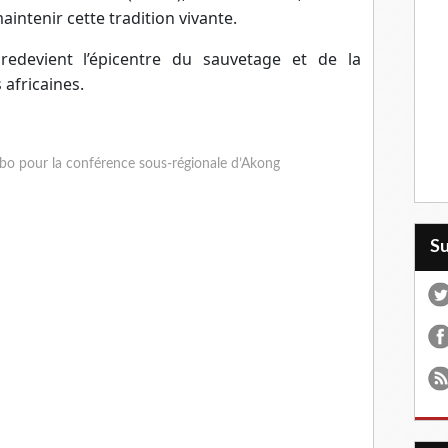
ntenir cette tradition vivante.
redevient l’épicentre du sauvetage et de la
 africaines.
bo pour la conférence sous-régionale d’Akong
S