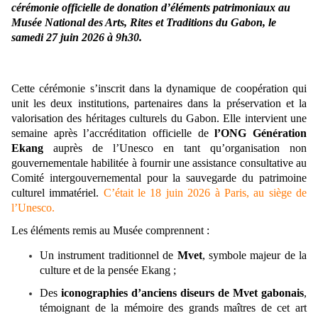
cérémonie officielle de donation d’éléments patrimoniaux au
Musée National des Arts, Rites et Traditions du Gabon, le
samedi 27 juin 2026 à 9h30.
Cette cérémonie s’inscrit dans la dynamique de coopération qui
unit les deux institutions, partenaires dans la préservation et la
valorisation des héritages culturels du Gabon. Elle intervient une
semaine après l’accréditation officielle de
l’ONG Génération
Ekang
auprès de l’Unesco en tant qu’organisation non
gouvernementale habilitée à fournir une assistance consultative au
Comité intergouvernemental pour la sauvegarde du patrimoine
culturel immatériel.
C’était le 18 juin 2026 à Paris, au siège de
l’Unesco.
Les éléments remis au Musée comprennent :
Un instrument traditionnel de
Mvet
, symbole majeur de la
culture et de la pensée Ekang ;
Des
iconographies d’anciens diseurs de Mvet gabonais
,
témoignant de la mémoire des grands maîtres de cet art