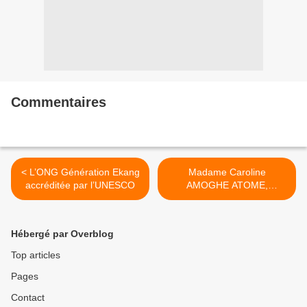
Commentaires
< L’ONG Génération Ekang
Madame Caroline
accréditée par l’UNESCO
AMOGHE ATOME,
Présidente Exécutive de
GEK, s’exprime >
Hébergé par Overblog
Top articles
Pages
Contact