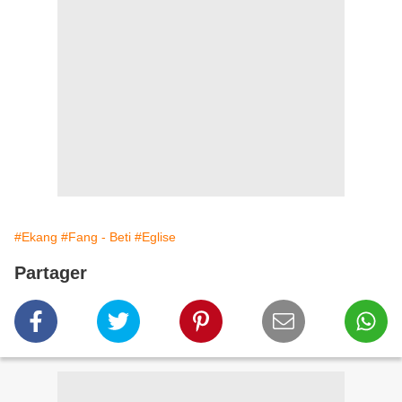
#Ekang
#Fang - Beti
#Eglise
Partager