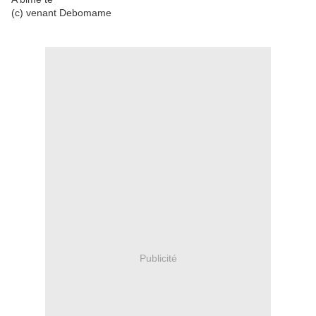
(c) venant Debomame
Publicité