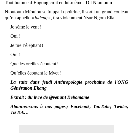
Tout homme d’Engong croit en lui-même ! Dit Ntoutoum
Ntoutoum Mfoulou se frappa la poitrine, il sortit un grand couteau
qu’on appelle «
bideng
», tira violemment Nsur Ngom Ella…
Je sème le vent !
Oui !
Je tire l’éléphant !
Oui !
Que les oreilles écoutent !
Qu’elles écoutent le Mvet !
La suite dans jeudi Anthropologie prochaine de l’ONG
Génération Ekang
Extrait : du livre de @venant Debomame
Abonnez-vous à nos pages ; Facebook, YouTube, Twitter,
TikTok…