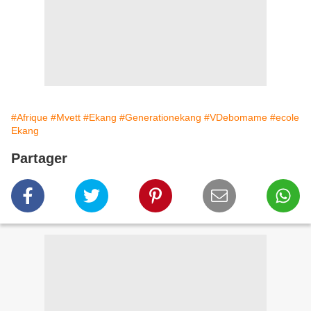
#Afrique
#Mvett
#Ekang
#Generationekang
#VDebomame
#ecole
Ekang
Partager