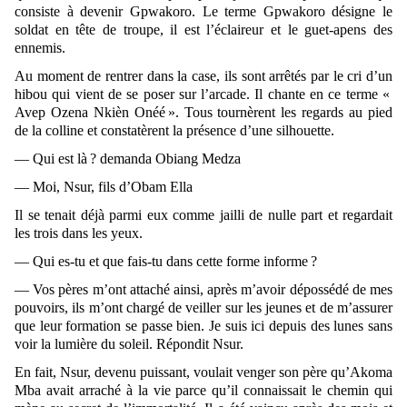
consiste à devenir Gpwakoro. Le terme Gpwakoro désigne le
soldat en tête de troupe, il est l’éclaireur et le guet-apens des
ennemis.
Au moment de rentrer dans la case, ils sont arrêtés par le cri d’un
hibou qui vient de se poser sur l’arcade. Il chante en ce terme «
Avep Ozena Nkièn Onéé ». Tous tournèrent les regards au pied
de la colline et constatèrent la présence d’une silhouette.
— Qui est là ? demanda Obiang Medza
— Moi, Nsur, fils d’Obam Ella
Il se tenait déjà parmi eux comme jailli de nulle part et regardait
les trois dans les yeux.
— Qui es-tu et que fais-tu dans cette forme informe ?
— Vos pères m’ont attaché ainsi, après m’avoir dépossédé de mes
pouvoirs, ils m’ont chargé de veiller sur les jeunes et de m’assurer
que leur formation se passe bien. Je suis ici depuis des lunes sans
voir la lumière du soleil. Répondit Nsur.
En fait, Nsur, devenu puissant, voulait venger son père qu’Akoma
Mba avait arraché à la vie parce qu’il connaissait le chemin qui