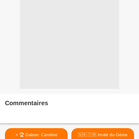
Commentaires
< 🏆 Gabon: Caroline
🇬🇦 🇨🇲 Invité du Génie