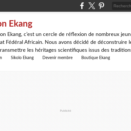
on Ekang
n Ekang, c’est un cercle de réflexion de nombreux jeune
at Fédéral Africain. Nous avons décidé de déconstruire le
ransmettre les héritages scientifiques issus des traditio
on
Sikolo Ekang
Devenir membre
Boutique Ekang
Publicité