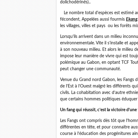
dolichodérinés)..
Le nombre total d'espèces est estimé auj
fécondent, Appelées aussi fourmis
Ekang
les villages, villes et pays ou les forêts 
Lorsqu’ils arrivent dans un milieu inconnu
environnementale. Vite il s’installe et app
à son nouveau milieu. Et alors le milieu 
impose leur manière de vivre qui est toujo
polémique au Gabon, en optant TCF Tout 
peut changer une communauté.
Venue du Grand nord Gabon, les Fangs d
de l’Est à l’Ouest malgré les différents 
civils. La cohabitation avec d’autre ethnie
que certains hommes politiques éduquer 
Un fang qui réussit, c’est la victoire d’une
Les Fangs ont compris dès tôt que l’hom
différentes en tête, et pour connaitre au
course à l’éducation des progénitures ains