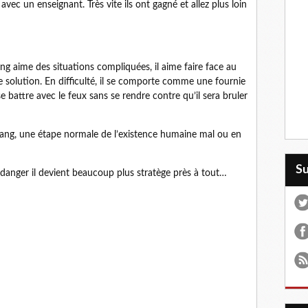
avec un enseignant. Très vite ils ont gagné et allez plus loin
ng aime des situations compliquées, il aime faire face au
 solution. En difficulté, il se comporte comme une fournie
 battre avec le feux sans se rendre contre qu’il sera bruler
 Fang, une étape normale de l’existence humaine mal ou en
S
danger il devient beaucoup plus stratège près à tout…