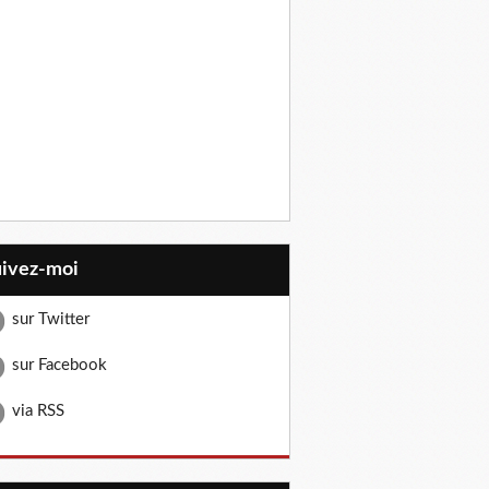
uivez-moi
sur Twitter
sur Facebook
via RSS