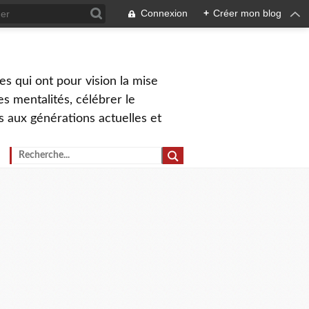
Connexion
+
Créer mon blog
s qui ont pour vision la mise
s mentalités, célébrer le
ns aux générations actuelles et