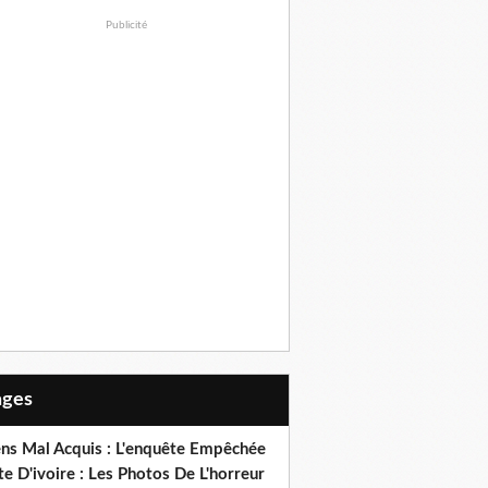
Publicité
Pages
ens Mal Acquis : L'enquête Empêchée
e D'ivoire : Les Photos De L'horreur