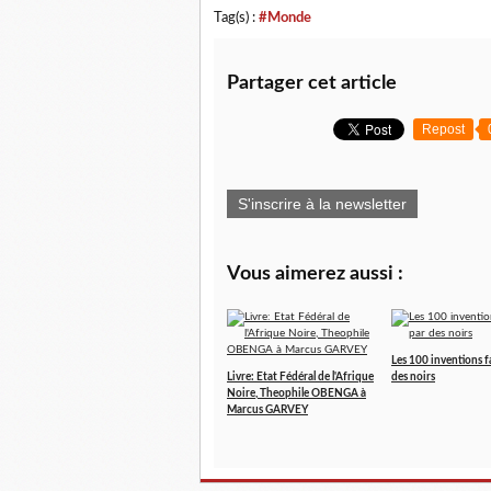
Tag(s) :
#Monde
Partager cet article
Repost
S'inscrire à la newsletter
Vous aimerez aussi :
Les 100 inventions f
Livre: Etat Fédéral de l'Afrique
des noirs
Noire, Theophile OBENGA à
Marcus GARVEY