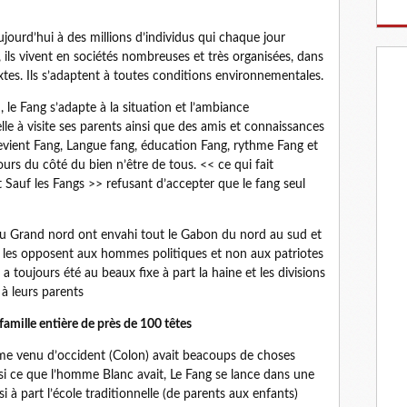
ourd’hui à des millions d’individus qui chaque jour
, ils vivent en sociétés nombreuses et très organisées, dans
mixtes. Ils s’adaptent à toutes conditions environnementales.
, le Fang s’adapte à la situation et l’ambiance
elle à visite ses parents ainsi que des amis et connaissances
devient Fang, Langue fang, éducation Fang, rythme Fang et
urs du côté du bien n’être de tous. << ce qui fait
Sauf les Fangs >> refusant d’accepter que le fang seul
u Grand nord ont envahi tout le Gabon du nord au sud et
qui les opposent aux hommes politiques et non aux patriotes
 a toujours été au beaux fixe à part la haine et les divisions
à leurs parents
 famille entière de près de 100 têtes
me venu d’occident (Colon) avait beacoups de choses
ssi ce que l’homme Blanc avait, Le Fang se lance dans une
i à part l’école traditionnelle (de parents aux enfants)