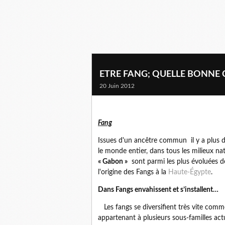
ETRE FANG; QUELLE BONNE C
20 Juin 2012
Fang
Issues d'un ancêtre commun il y a plus d
le monde entier, dans tous les milieux nat
« Gabon »
sont parmi les plus évoluées d
l'origine des Fangs à la
Haute-Égypte
.
Dans Fangs envahissent et s’installent…
Les fangs se diversifient très vite comme
appartenant à plusieurs sous-familles act