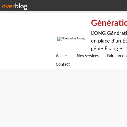
Générati
L’ONG Génératio
en place d'un Ét
génie Ekang et t
avenirs.
Accueil
Nos services
Faire un d
Contact