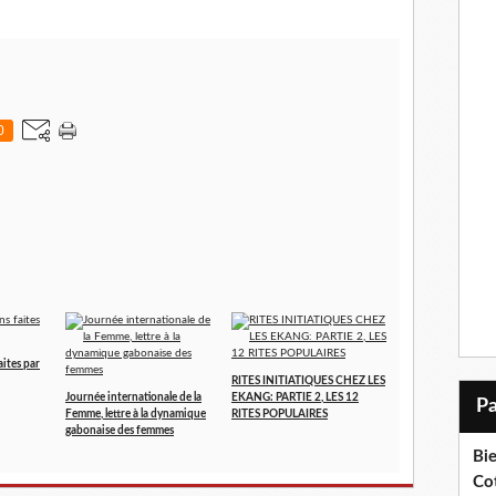
0
aites par
RITES INITIATIQUES CHEZ LES
Journée internationale de la
EKANG: PARTIE 2, LES 12
Femme, lettre à la dynamique
RITES POPULAIRES
gabonaise des femmes
Bi
Cot