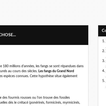
HOSE...
e 180 millions d'années, les fangs se sont répandues dans
urels au cours des siècles.
Les fangs du Grand Nord
es espèces connues. Cette hypothèse situe également
 des fourmis rousses ou l’on trouve des fossiles
uelles dès le crétacé (ponérinés, formicinés, myrmicinés,