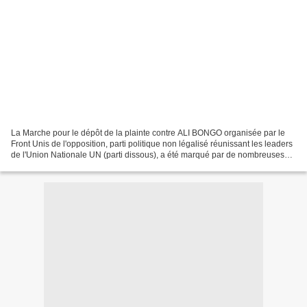
La Marche pour le dépôt de la plainte contre ALI BONGO organisée par le
Front Unis de l'opposition, parti politique non légalisé réunissant les leaders
de l'Union Nationale UN (parti dissous), a été marqué par de nombreuses
arrestations et de contre mesures....