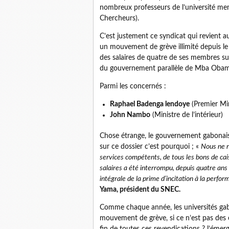
nombreux professeurs de l’université me
Chercheurs).
C’est justement ce syndicat qui revient
un mouvement de grève illimité depuis l
des salaires de quatre de ses membres s
du gouvernement parallèle de Mba Obam
Parmi les concernés :
Raphael Badenga lendoye
(Premier Min
John Nambo
(Ministre de l’intérieur)
Chose étrange, le gouvernement gabonais
sur ce dossier c’est pourquoi ; «
Nous ne r
services compétents, de tous les bons de ca
salaires a été interrompu, depuis quatre ans 
intégrale de la prime d’incitation à la per
Yama, président du SNEC.
Comme chaque année, les universités gab
mouvement de grève, si ce n’est pas des 