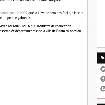
ence a-t-il un œil ou vise-t-il une catégorie de
 campagne de 2009
que la lutte ne sera pas facile, elle sera
elle du peuple gabonais.
Alfred MEMINE ME NZUE (Ministre de l’éducation
l’assemblée départementale de la ville de Bitam au nord du
S