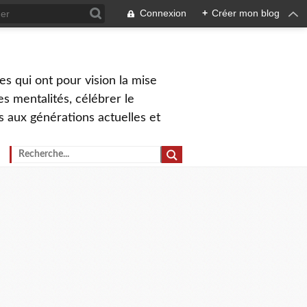
Connexion
+
Créer mon blog
s qui ont pour vision la mise
s mentalités, célébrer le
ns aux générations actuelles et