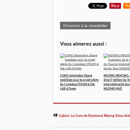
Re
S'inscrire à la newsletter
Vous aimerez aussi :
L'ONG Génération Ekang
NDONG MEKONG, 
mobilisée pour le projet pilote
de la 5ᵉ édition du T
du Complexe STEAM & Fab
International de Son
LAB d'Oyem
NGOMO MVÉ