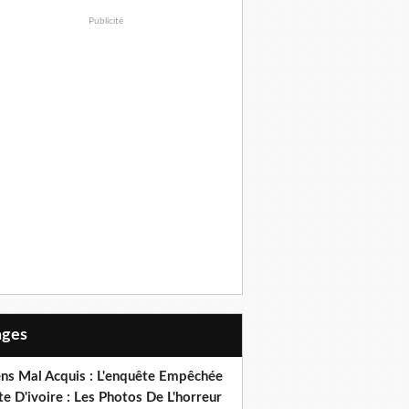
Publicité
Pages
ens Mal Acquis : L'enquête Empêchée
e D'ivoire : Les Photos De L'horreur