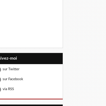
uivez-moi
sur Twitter
sur Facebook
via RSS