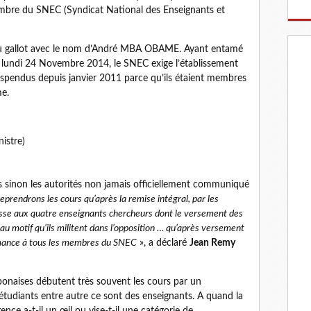
mbre du SNEC (Syndicat National des Enseignants et
 au gallot avec le nom d’André MBA OBAME. Ayant entamé
e lundi 24 Novembre 2014, le SNEC exige l’établissement
uspendus depuis janvier 2011 parce qu’ils étaient membres
e.
istre)
 sinon les autorités non jamais officiellement communiqué
eprendrons les cours qu’après la remise intégral, par les
isse aux quatre enseignants chercheurs dont le versement des
au motif qu’ils militent dans l’opposition … qu’après versement
formance à tous les membres du SNEC
», a déclaré
Jean Remy
onaises débutent très souvent les cours par un
étudiants entre autre ce sont des enseignants. A quand la