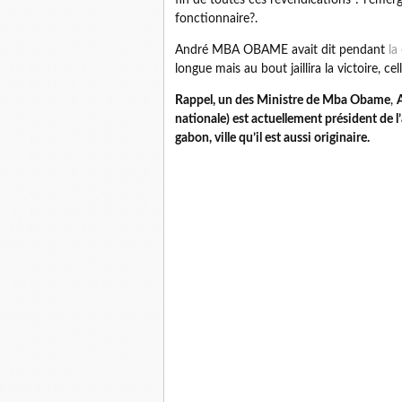
fin de toutes ces revendications ? l’émerg
fonctionnaire?.
André MBA OBAME avait dit pendant
la
longue mais au bout jaillira la victoire, c
Rappel, un des Ministre de Mba Obame
,
nationale) est actuellement président de 
gabon, ville qu’il est aussi originaire.