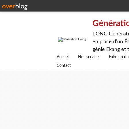
Générati
L’ONG Génératio
en place d'un Ét
génie Ekang et t
avenirs.
Accueil
Nos services
Faire un d
Contact