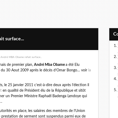
 surface...
ais de premier plan,
André Mba Obame
a été Elu
ée du 30 Aout 2009 après le décès d’Omar Bongo… voir
la
s, le 25 janvier 2011 c’est-à-dire deux après l’élection il
t
en qualité de Président élu de la République et sitôt
er un Premier Ministre Raphaël Badenga Lendoye qui
….
torités en place, les salaires des membres de l’Union
te prestation de serment sont suspendus parmi eux de