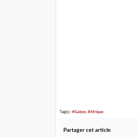
Tag(s) :
#Gabon
,
#Afrique
Partager cet article