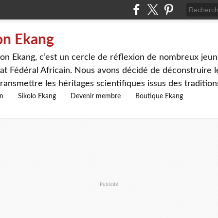
on Ekang
n Ekang, c’est un cercle de réflexion de nombreux jeune
at Fédéral Africain. Nous avons décidé de déconstruire le
ransmettre les héritages scientifiques issus des traditio
on
Sikolo Ekang
Devenir membre
Boutique Ekang
Publicité