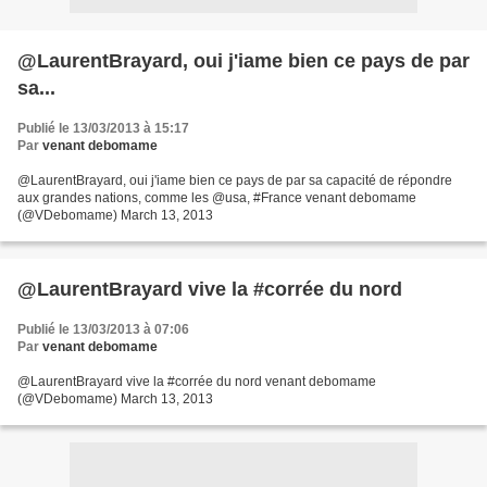
@LaurentBrayard, oui j'iame bien ce pays de par
sa...
Publié le 13/03/2013 à 15:17
Par
venant debomame
@LaurentBrayard, oui j'iame bien ce pays de par sa capacité de répondre
aux grandes nations, comme les @usa, #France venant debomame
(@VDebomame) March 13, 2013
@LaurentBrayard vive la #corrée du nord
Publié le 13/03/2013 à 07:06
Par
venant debomame
@LaurentBrayard vive la #corrée du nord venant debomame
(@VDebomame) March 13, 2013