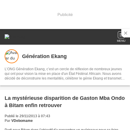
Publicité
MENU
Génération Ekang
L’ONG Génération Ekang, c’est un cercle de réflexion de nombreux jeunes
qui ont pour vision la mise en place d'un État Fédéral Africain. Nous avons
décidé de déconstruire les mentalités, célébrer le génie Ekang et transmettre
les héritages scientifiques issus des traditions aux générations actuelles et
avenirs.
La mystérieuse disparition de Gaston Mba Ondo
à Bitam enfin retrouver
Publié le 29/11/2013 à 07:43
Par
VDebomame