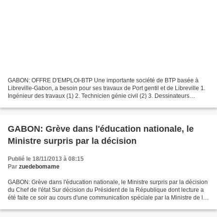
GABON: OFFRE D'EMPLOI-BTP Une importante société de BTP basée à
Libreville-Gabon, a besoin pour ses travaux de Port gentil et de Libreville 1.
Ingénieur des travaux (1) 2. Technicien génie civil (2) 3. Dessinateurs
métreurs (2) Si vous êtes intéressés...
GABON: Grève dans l'éducation nationale, le
Ministre surpris par la décision
Publié le 18/11/2013 à 08:15
Par
zuedebomame
GABON: Grève dans l'éducation nationale, le Ministre surpris par la décision
du Chef de l'état Sur décision du Président de la République dont lecture a
été faite ce soir au cours d'une communication spéciale par la Ministre de la
Justice Garde des Sceaux...