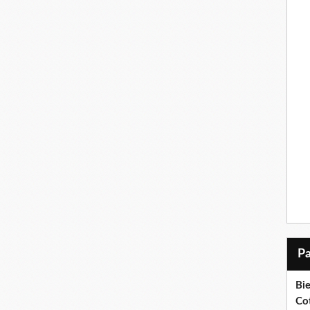
Bi
Cot