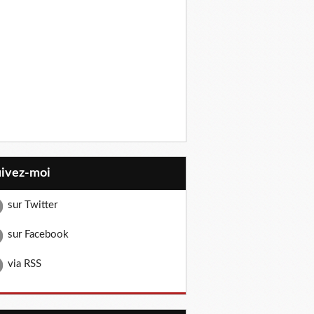
uivez-moi
sur Twitter
sur Facebook
via RSS