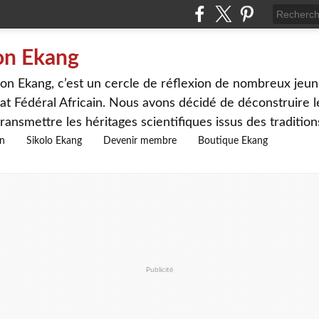
on Ekang
n Ekang, c’est un cercle de réflexion de nombreux jeune
at Fédéral Africain. Nous avons décidé de déconstruire le
ransmettre les héritages scientifiques issus des traditio
on
Sikolo Ekang
Devenir membre
Boutique Ekang
Publicité