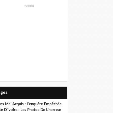
Publicité
Pages
ens Mal Acquis : L'enquête Empêchée
e D'ivoire : Les Photos De L'horreur