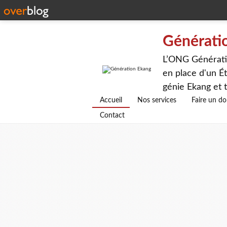
Générati
L’ONG Génératio
en place d'un Ét
génie Ekang et t
avenirs.
Accueil
Nos services
Faire un d
Contact