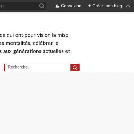
Connexion
+
Créer mon blog
s qui ont pour vision la mise
s mentalités, célébrer le
ns aux générations actuelles et