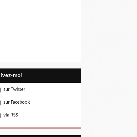
uivez-moi
sur Twitter
sur Facebook
via RSS