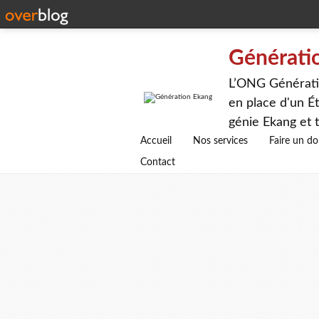
Générati
L’ONG Génératio
en place d'un Ét
génie Ekang et t
avenirs.
Accueil
Nos services
Faire un d
Contact