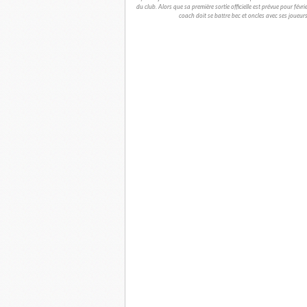
du club. Alors que sa première sortie officielle est prévue pour fé
coach doit se battre bec et oncles avec ses joueur