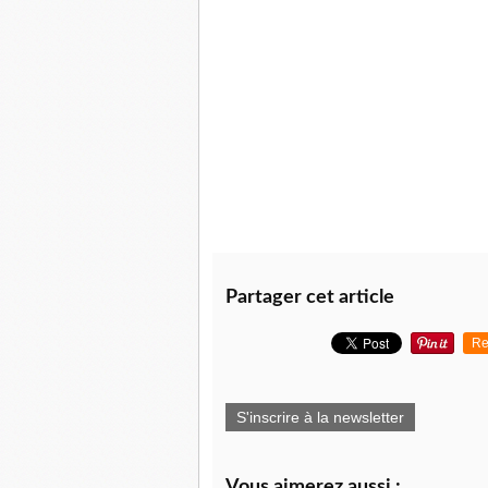
Partager cet article
Re
S'inscrire à la newsletter
Vous aimerez aussi :