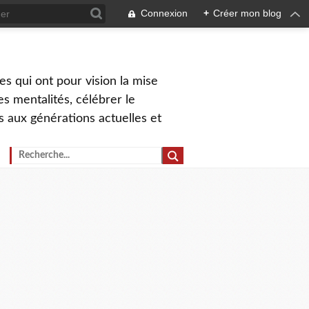
Connexion
+
Créer mon blog
s qui ont pour vision la mise
s mentalités, célébrer le
ns aux générations actuelles et