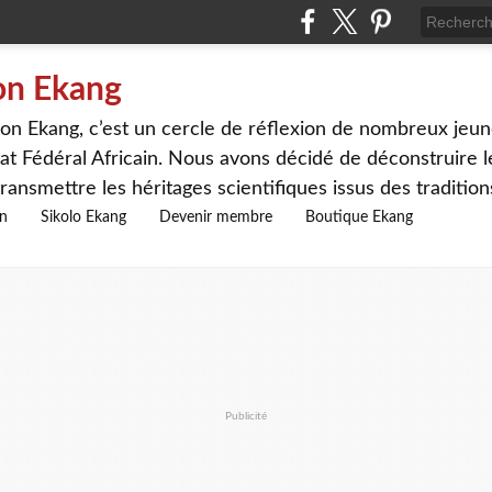
on Ekang
n Ekang, c’est un cercle de réflexion de nombreux jeune
at Fédéral Africain. Nous avons décidé de déconstruire le
ransmettre les héritages scientifiques issus des traditio
on
Sikolo Ekang
Devenir membre
Boutique Ekang
Publicité