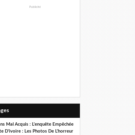
Publicité
Pages
ens Mal Acquis : L'enquête Empêchée
e D'ivoire : Les Photos De L'horreur