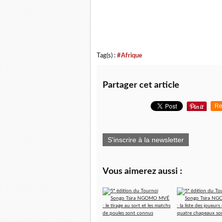
Tag(s) :
#Afrique
Partager cet article
Re
S'inscrire à la newsletter
Vous aimerez aussi :