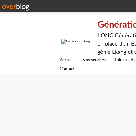
Générati
L’ONG Génératio
en place d'un Ét
génie Ekang et t
avenirs.
Accueil
Nos services
Faire un d
Contact