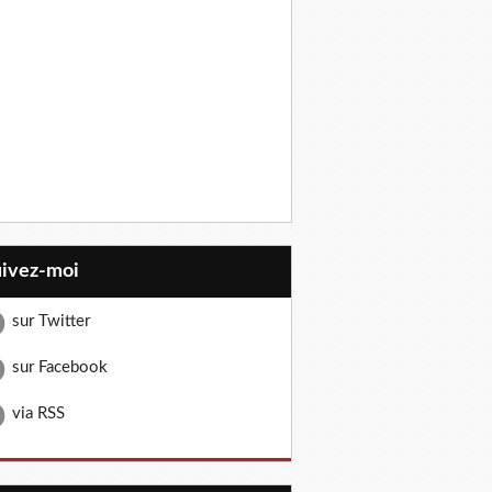
uivez-moi
sur Twitter
sur Facebook
via RSS