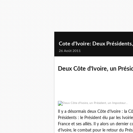
Cote d'Ivoire: Deux Présidents, r
26 Août 2011
Deux Côte d'Ivoire, un Présid
Il y a désormais deux Côte d’Ivoire : la Côt
Présidents : le Président élu par les Ivo
France et ses alliés. Il y alors un dernie
d’Ivoire, le combat pour le retour du Prés