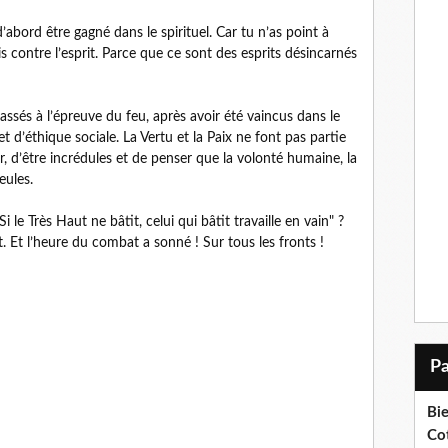
abord être gagné dans le spirituel. Car tu n’as point à
s contre l’esprit. Parce que ce sont des esprits désincarnés
assés à l’épreuve du feu, après avoir été vaincus dans le
t d’éthique sociale. La Vertu et la Paix ne font pas partie
r, d’être incrédules et de penser que la volonté humaine, la
eules.
Si le Très Haut ne bâtit, celui qui bâtit travaille en vain" ?
 Et l’heure du combat a sonné ! Sur tous les fronts !
Bi
Cot