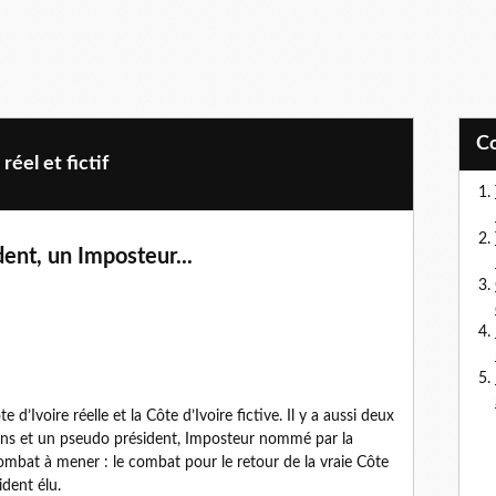
éel et fictif
ent, un Imposteur...
e d’Ivoire réelle et la Côte d’Ivoire fictive. Il y a aussi deux
iriens et un pseudo président, Imposteur nommé par la
r combat à mener : le combat pour le retour de la vraie Côte
ident élu.