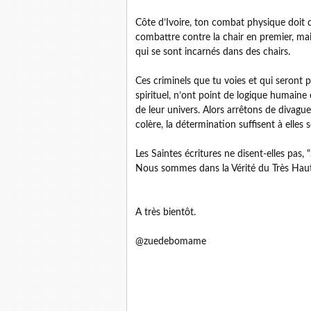
Côte d’Ivoire, ton combat physique doit d’
combattre contre la chair en premier, mai
qui se sont incarnés dans des chairs.
Ces criminels que tu voies et qui seront p
spirituel, n’ont point de logique humaine e
de leur univers. Alors arrêtons de divague
colère, la détermination suffisent à elles s
Les Saintes écritures ne disent-elles pas, "
Nous sommes dans la Vérité du Très Haut.
A très bientôt.
@zuedebomame