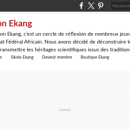
on Ekang
n Ekang, c’est un cercle de réflexion de nombreux jeune
at Fédéral Africain. Nous avons décidé de déconstruire le
ransmettre les héritages scientifiques issus des traditio
on
Sikolo Ekang
Devenir membre
Boutique Ekang
Publicité