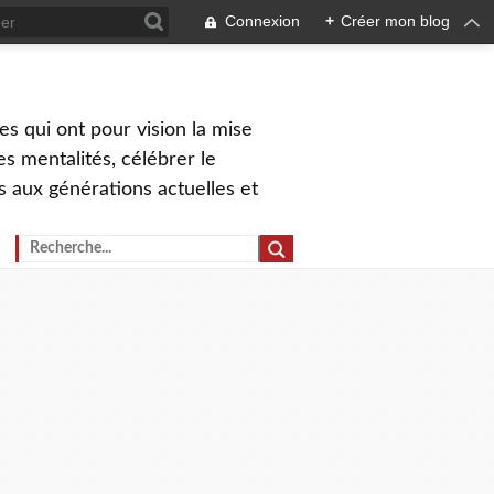
Connexion
+
Créer mon blog
s qui ont pour vision la mise
s mentalités, célébrer le
ns aux générations actuelles et