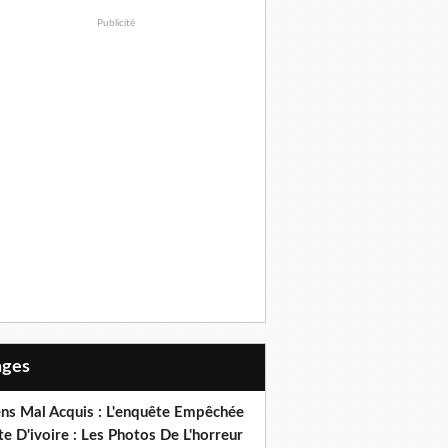
Publicité
Pages
ens Mal Acquis : L'enquête Empêchée
e D'ivoire : Les Photos De L'horreur