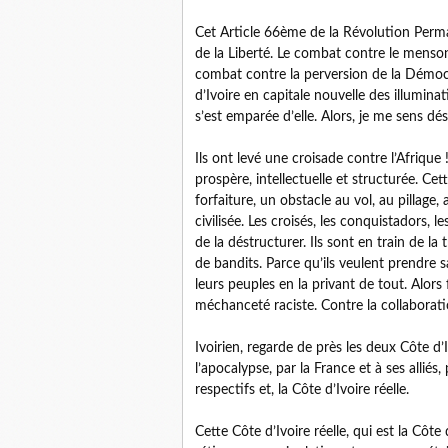
Cet Article 66ème de la Révolution Perm
de la Liberté. Le combat contre le menson
combat contre la perversion de la Démocr
d’Ivoire en capitale nouvelle des illuminat
s’est emparée d’elle. Alors, je me sens dé
Ils ont levé une croisade contre l’Afrique 
prospère, intellectuelle et structurée. Ce
forfaiture, un obstacle au vol, au pillage, 
civilisée. Les croisés, les conquistadors, le
de la déstructurer. Ils sont en train de la
de bandits. Parce qu’ils veulent prendre s
leurs peuples en la privant de tout. Alors f
méchanceté raciste. Contre la collaborati
Ivoirien, regarde de près les deux Côte d’I
l’apocalypse, par la France et à ses allié
respectifs et, la Côte d’Ivoire réelle.
Cette Côte d’Ivoire réelle, qui est la Côte