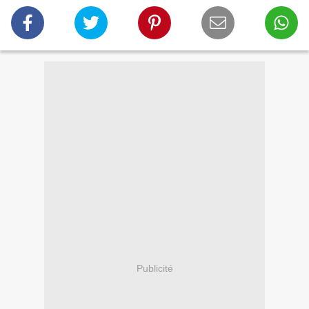
Publicité