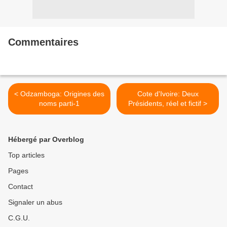
Commentaires
< Odzamboga: Origines des
Cote d'Ivoire: Deux
noms parti-1
Présidents, réel et fictif >
Hébergé par Overblog
Top articles
Pages
Contact
Signaler un abus
C.G.U.