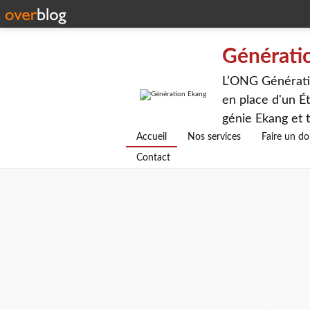
Générati
L’ONG Génératio
en place d'un Ét
génie Ekang et t
avenirs.
Accueil
Nos services
Faire un d
Contact