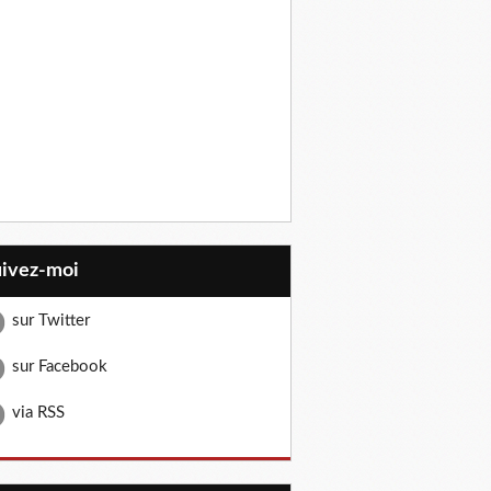
uivez-moi
sur Twitter
sur Facebook
via RSS