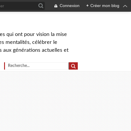
Connexion
+
Créer mon blog
s qui ont pour vision la mise
s mentalités, célébrer le
ns aux générations actuelles et