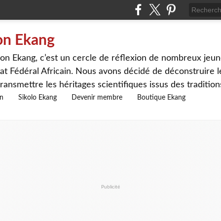
on Ekang
n Ekang, c’est un cercle de réflexion de nombreux jeune
at Fédéral Africain. Nous avons décidé de déconstruire le
ransmettre les héritages scientifiques issus des traditio
on
Sikolo Ekang
Devenir membre
Boutique Ekang
Publicité