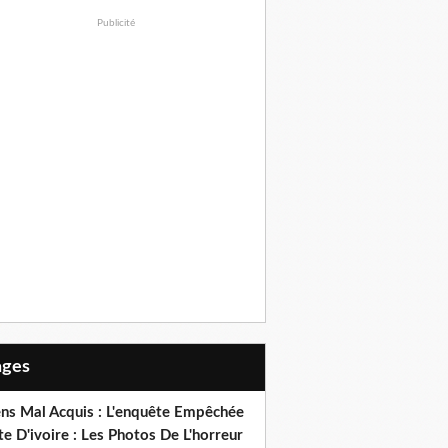
Publicité
Pages
ens Mal Acquis : L'enquête Empêchée
e D'ivoire : Les Photos De L'horreur