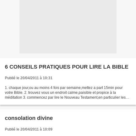
6 CONSEILS PRATIQUES POUR LIRE LA BIBLE
Publié le 20/04/2011 à 10:31
1. chaque jour,ou au moins 4 fois par semaine,mettez a part 15min pour
votre Bible. 2. trouvez vous un endroit calme,paisible et propice à la
méditation 3. commencez par lire le Nouveau Testament,en particulier les
Evangiles. pour les trouver dans une...
consolation divine
Publié le 20/04/2011 à 10:09