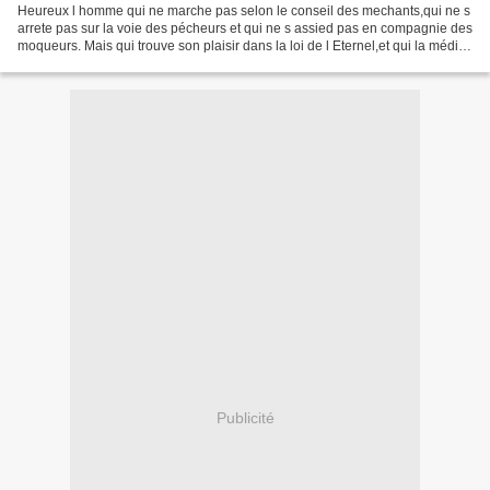
Heureux l homme qui ne marche pas selon le conseil des mechants,qui ne s
arrete pas sur la voie des pécheurs et qui ne s assied pas en compagnie des
moqueurs. Mais qui trouve son plaisir dans la loi de l Eternel,et qui la médite
jour et nuit.je me couche...
Publicité