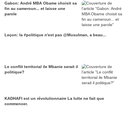
Gabon: André MBA Obame choisit sa
fin au cameroun... et laisse une
parole
Leçon: la #politique n'est pas @Musulman, a beau...
Le conflit territorial ile Mbanie serait il
politique?
KADHAFI est un révolutionnaire La lutte ne fait que
commencer.