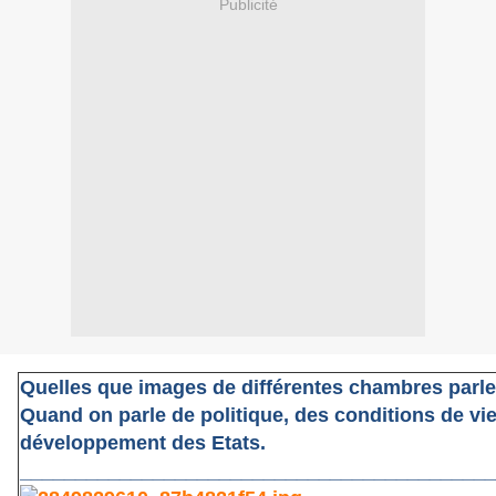
Publicité
Quelles que images de différentes chambres parl
Quand on parle de politique, des conditions de vi
développement des Etats.
___________________________________________