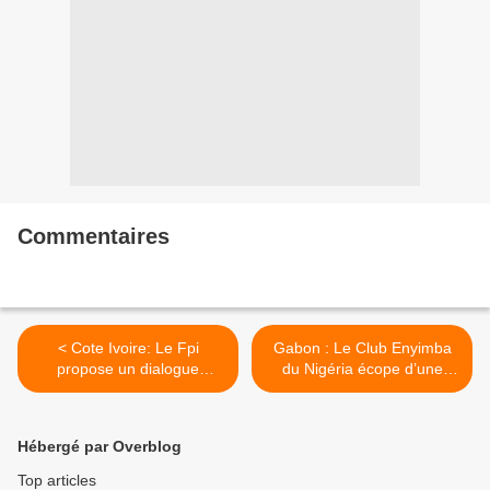
Commentaires
< Cote Ivoire: Le Fpi
Gabon : Le Club Enyimba
propose un dialogue
du Nigéria écope d’une
politique pour une sortie de
amande >
crise réussie
Hébergé par Overblog
Top articles