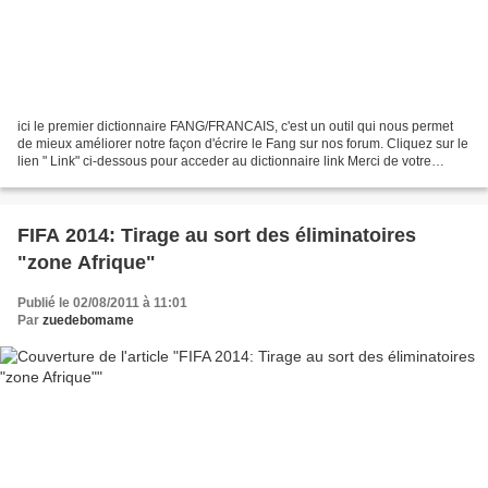
ici le premier dictionnaire FANG/FRANCAIS, c'est un outil qui nous permet
de mieux améliorer notre façon d'écrire le Fang sur nos forum. Cliquez sur le
lien " Link" ci-dessous pour acceder au dictionnaire link Merci de votre
bonne compréhension notre...
FIFA 2014: Tirage au sort des éliminatoires
"zone Afrique"
Publié le 02/08/2011 à 11:01
Par
zuedebomame