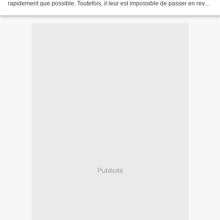
rapidement que possible. Toutefois, il leur est impossible de passer en revue
tous les messages. Vous...
Publicité