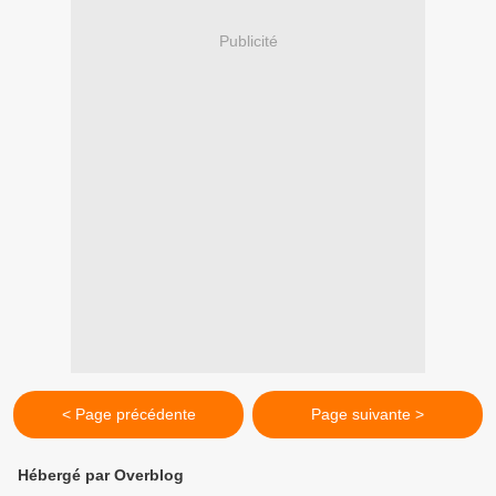
Publicité
< Page précédente
Page suivante >
Hébergé par Overblog