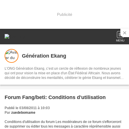
Publicité
MENU
Génération Ekang
L’ONG Génération Ekang, c’est un cercle de réflexion de nombreux jeunes
qui ont pour vision la mise en place d'un État Fédéral Africain. Nous avons
décidé de déconstruire les mentalités, célébrer le génie Ekang et transmettre
les héritages scientifiques issus des traditions aux générations actuelles et
avenirs.
Forum Fang/beti: Conditions d'utilisation
Publié le 03/08/2011 à 10:03
Par
zuedebomame
Conditions d'utilisation du forum Les modérateurs de ce forum s'efforceront
de supprimer ou éditer tous les messages à caractère répréhensible aussi