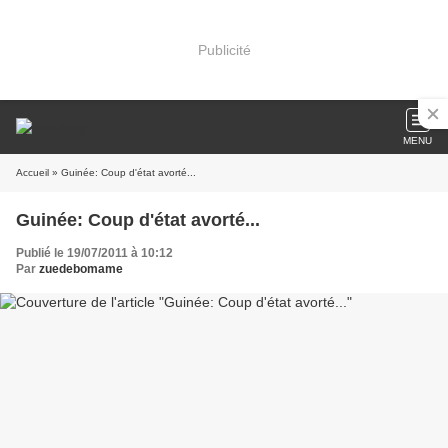
Publicité
MENU
Accueil
» Guinée: Coup d'état avorté...
Guinée: Coup d'état avorté...
Publié le 19/07/2011 à 10:12
Par
zuedebomame