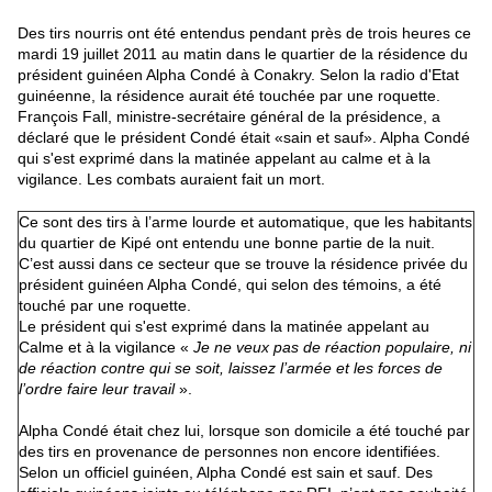
Des tirs nourris ont été entendus pendant près de trois heures ce
mardi 19 juillet 2011 au matin dans le quartier de la résidence du
président guinéen Alpha Condé à Conakry. Selon la radio d'Etat
guinéenne, la résidence aurait été touchée par une roquette.
François Fall, ministre-secrétaire général de la présidence, a
déclaré que le président Condé était «sain et sauf». Alpha Condé
qui s'est exprimé dans la matinée appelant au calme et à la
vigilance. Les combats auraient fait un mort.
Ce sont des tirs à l’arme lourde et automatique, que les habitants
du quartier de Kipé ont entendu une bonne partie de la nuit.
C’est aussi dans ce secteur que se trouve la résidence privée du
président guinéen Alpha Condé, qui selon des témoins, a été
touché par une roquette.
Le président qui s'est exprimé dans la matinée appelant au
Calme et à la vigilance «
Je ne veux pas de réaction populaire, ni
de réaction contre qui se soit, laissez l’armée et les forces de
l’ordre faire leur travail
».
Alpha Condé était chez lui, lorsque son domicile a été touché par
des tirs en provenance de personnes non encore identifiées.
Selon un officiel guinéen, Alpha Condé est sain et sauf. Des