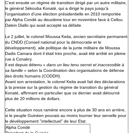
C'est ensuite un régime de transition dirigé par un autre militaire,
le général Sékouba Konaté, qui a dirigé le pays jusqu'à
l'organisation d'une élection présidentielle en 2010 remportée
par Alpha Condé au deuxième tour en novembre face à Cellou
Dalein Diallo qui avait accepté sa défaite.
Le 2 juillet, le colonel Moussa Keita, ancien secrétaire permanent
du CNDD (Conseil national pour la démocratie et le
développement), aile politique de la junte militaire de Moussa
Dadis Camara dont il était très proche, avait été arrêté en pleine
rue à Conakry.
Il est depuis détenu «
dans un lieu tenu secret et inaccessible à
sa famille
» selon la Coordination des organisations de défense
des droits humains (CODDH).
Avant son arrestation, le colonel Keita avait fait des déclarations
à la presse sur la gestion du régime de transition du général
Konaté, affirmant en particulier que ce dernier avait détourné
plus de 20 millions de dollars.
Cette situation nous ramène encore à plus de 30 ans en arrière,
si le peuple Guinéen pouvais au moins tourner leur servelle pour
le dévéloppement "intellectuel" de leur Etat.
Alpha Condé