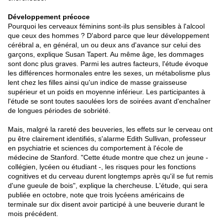
Développement précoce
Pourquoi les cerveaux féminins sont-ils plus sensibles à l'alcool
que ceux des hommes ? D'abord parce que leur développement
cérébral a, en général, un ou deux ans d'avance sur celui des
garçons, explique Susan Tapert. Au même âge, les dommages
sont donc plus graves. Parmi les autres facteurs, l'étude évoque
les différences hormonales entre les sexes, un métabolisme plus
lent chez les filles ainsi qu'un indice de masse graisseuse
supérieur et un poids en moyenne inférieur. Les participantes à
l'étude se sont toutes saoulées lors de soirées avant d'enchaîner
de longues périodes de sobriété.
Mais, malgré la rareté des beuveries, les effets sur le cerveau ont
pu être clairement identifiés, s'alarme Edith Sullivan, professeur
en psychiatrie et sciences du comportement à l'école de
médecine de Stanford. "Cette étude montre que chez un jeune -
collégien, lycéen ou étudiant -, les risques pour les fonctions
cognitives et du cerveau durent longtemps après qu'il se fut remis
d'une gueule de bois", explique la chercheuse. L'étude, qui sera
publiée en octobre, note que trois lycéens américains de
terminale sur dix disent avoir participé à une beuverie durant le
mois précédent.