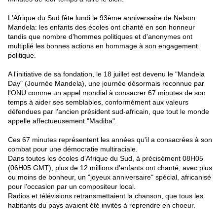
L'Afrique du Sud fête lundi le 93ème anniversaire de Nelson
Mandela: les enfants des écoles ont chanté en son honneur
tandis que nombre d'hommes politiques et d'anonymes ont
multiplié les bonnes actions en hommage à son engagement
politique.
A l'initiative de sa fondation, le 18 juillet est devenu le "Mandela
Day" (Journée Mandela), une journée désormais reconnue par
l'ONU comme un appel mondial à consacrer 67 minutes de son
temps à aider ses semblables, conformément aux valeurs
défendues par l'ancien président sud-africain, que tout le monde
appelle affectueusement "Madiba".
Ces 67 minutes représentent les années qu'il a consacrées à son
combat pour une démocratie multiraciale.
Dans toutes les écoles d'Afrique du Sud, à précisément 08H05
(06H05 GMT), plus de 12 millions d'enfants ont chanté, avec plus
ou moins de bonheur, un "joyeux anniversaire" spécial, africanisé
pour l'occasion par un compositeur local.
Radios et télévisions retransmettaient la chanson, que tous les
habitants du pays avaient été invités à reprendre en choeur.