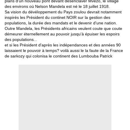
plans d'un nouveau pont devant désenclaver Mvezo, le village
des environs où Nelson Mandela est né le 18 juillet 1918.
Sa vision du dévéloppement du Pays zoulou devrait notamment
inspirés les Président du continet NOIR sur la gestion des
populations, la durée des mandats et le devenir d'une nation.
Outre Mandela, les Présidents africains veulent coute que coute
démeurer éternellement au pouvoir jusqu'à épuiser les espoirs
des populations...
et si les Président d'après les indépendances et des années 90
laissaient le pouvoir à temps? voilà aussi le la faute de la France
de sarkozy qui colonisa le continent des Lumbouba Patrick