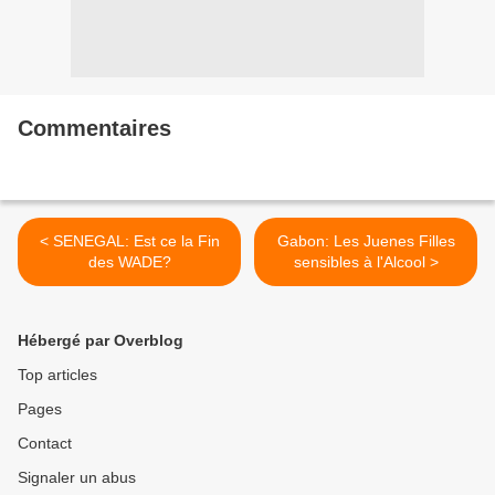
Commentaires
< SENEGAL: Est ce la Fin
Gabon: Les Juenes Filles
des WADE?
sensibles à l'Alcool >
Hébergé par Overblog
Top articles
Pages
Contact
Signaler un abus