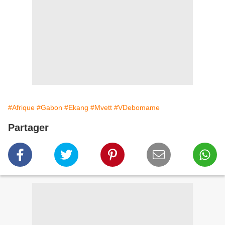
#Afrique
#Gabon
#Ekang
#Mvett
#VDebomame
Partager