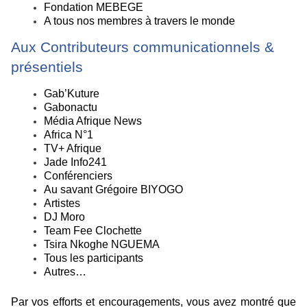
Fondation MEBEGE
A tous nos membres à travers le monde
Aux Contributeurs communicationnels &
présentiels
Gab’Kuture
Gabonactu
Média Afrique News
Africa N°1
TV+ Afrique
Jade Info241
Conférenciers
Au savant Grégoire BIYOGO
Artistes
DJ Moro
Team Fee Clochette
Tsira Nkoghe NGUEMA
Tous les participants
Autres…
Par vos efforts et encouragements, vous avez montré que