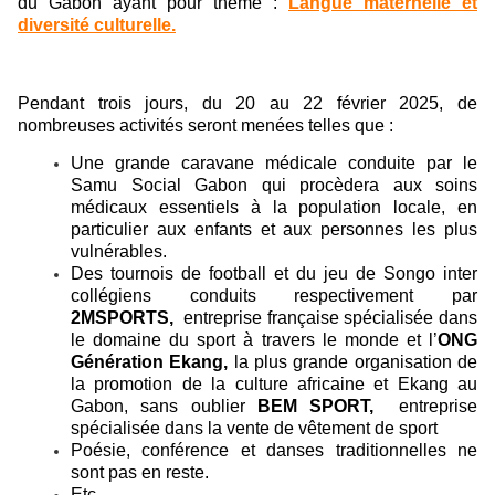
du Gabon ayant pour thème :
Langue maternelle et
diversité culturelle.
Pendant trois jours, du 20 au 22 février 2025, de
nombreuses activités seront menées telles que :
Une grande caravane médicale conduite par le
Samu Social Gabon qui
procèdera aux soins
médicaux essentiels à la population locale, en
particulier aux enfants et aux personnes les plus
vulnérables.
Des tournois de football et du jeu de Songo inter
collégiens conduits respectivement par
2MSPORTS,
entreprise française spécialisée dans
le domaine du sport à travers le monde et l’
ONG
Génération
Ekang,
la plus grande organisation de
la promotion de la culture africaine et Ekang au
Gabon, sans oublier
BEM SPORT,
entreprise
spécialisée dans la vente de vêtement de sport
Poésie, conférence et danses traditionnelles ne
sont pas en reste.
Etc.