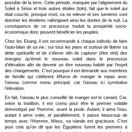
possible de la terre. Cette période, marquée par l’alignement du
Soleil à Sirius et trois autres étoiles (tolo), fait que le soleil qui
était couché, presque mort, va se relever et ses lumières vont
dominer les ténèbres rallongeant ainsi les durées de la nuit. La
conséquence de ce processus traduit la prospérité socio-
économique donc peuvent bénéficier les peuples.
Chez les Ekang, il est recommandé à chaque individu de faire
l’auto-bilan de sa vie
; sur tous les plans et surtout de libérer sa
dette spirituelle et de s’élever afin de capturer (être oint) des
énergies qu’émet le nouveau soleil dans le processus
d’élévation afin de devenir un être nouveau habité par l’esprit
des changements. C’est pourquoi il est demandé aux membres
de famille qui célèbrent
Mfuma
de manger le repas avec
l’oiseau comme menu principal, car l’oiseau ici symbolise
l’élévation.
En fait, l’oiseau le plus conseillé de manger est le canard. Car,
selon la tradition, il est connu pour être le premier volatile
domestiqué par l’homme, avant la poule. Autant, il aime l’eau,
autant il aime voler, et parallèlement, il passe beaucoup de
temps avec l’Homme. Mieux, sa viande est gracieuse. C’est
pour cela qu’on dit que les Égyptiens furent les premiers à