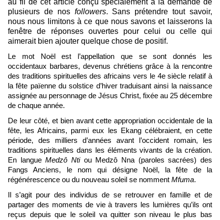
au fil de cet article conçu spécialement à la demande de
plusieurs de nos
followers
. Sans prétendre tout savoir,
nous nous limitons à ce que nous savons et laisserons la
fenêtre de réponses ouvertes pour celui ou celle qui
aimerait bien ajouter quelque chose de positif.
Le mot Noël est l’appellation que se sont donnés les
occidentaux barbares, devenus chrétiens grâce à la rencontre
des traditions spirituelles des africains vers le 4e siècle relatif à
la fête païenne du solstice d’hiver traduisant ainsi la naissance
assignée au personnage de Jésus Christ, fixée au 25 décembre
de chaque année.
De leur côté, et bien avant cette appropriation occidentale de la
fête, les Africains, parmi eux les Ekang célébraient, en cette
période, des milliers d’années avant l’occident romain, les
traditions spirituelles dans les éléments vivants de la création.
En langue
Medzô Nti
ou Medzô Nna (paroles sacrées) des
Fangs Anciens, le nom qui désigne Noël, la fête de la
régénérescence ou du nouveau soleil se nomment
Mfuma
.
Il s’agit pour des individus de se retrouver en famille et de
partager des moments de vie à travers les lumières qu’ils ont
reçus depuis que le soleil va quitter son niveau le plus bas