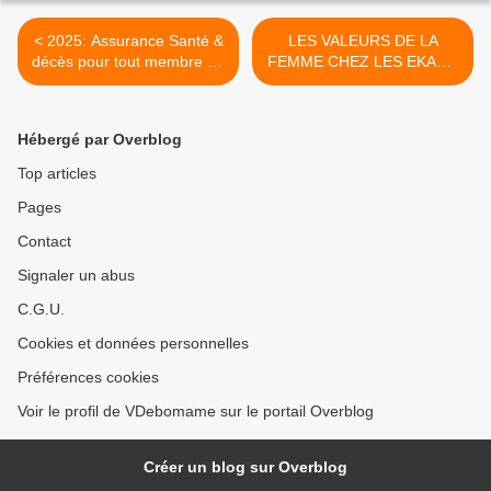
< 2025: Assurance Santé &
LES VALEURS DE LA
décès pour tout membre de
FEMME CHEZ LES EKANG
Génération Ekang
>
Hébergé par Overblog
Top articles
Pages
Contact
Signaler un abus
C.G.U.
Cookies et données personnelles
Préférences cookies
Voir le profil de VDebomame sur le portail Overblog
Créer un blog sur Overblog