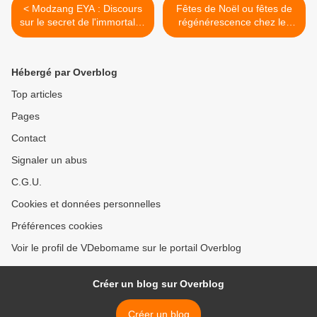
< Modzang EYA : Discours
Fêtes de Noël ou fêtes de
sur le secret de l'immortalité
régénérescence chez les
chez les Ekang
Ekang ? >
Hébergé par Overblog
Top articles
Pages
Contact
Signaler un abus
C.G.U.
Cookies et données personnelles
Préférences cookies
Voir le profil de VDebomame sur le portail Overblog
Créer un blog sur Overblog
Créer un blog