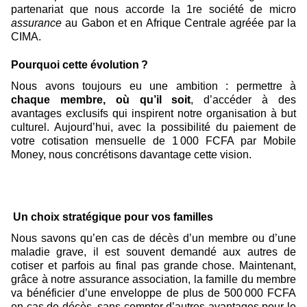
partenariat que nous accorde la 1re société de micro
assurance
au Gabon et en Afrique Centrale agréée par la
CIMA.
Pourquoi cette évolution
?
Nous avons toujours eu une ambition : permettre à
chaque membre, où qu’il soit
, d’accéder à des
avantages exclusifs qui inspirent notre organisation à but
culturel. Aujourd’hui, avec la possibilité du paiement de
votre cotisation mensuelle de 1
000 FCFA par Mobile
Money, nous concrétisons davantage cette vision.
Un choix stratégique pour vos familles
Nous savons qu’en cas de décès d’un membre ou d’une
maladie grave, il est souvent demandé aux autres de
cotiser et parfois au final pas grande chose. Maintenant,
grâce à notre assurance association, la famille du membre
va bénéficier d’une enveloppe de plus de 500
000 FCFA
en cas de décès, sans compter d’autres avantages pour le