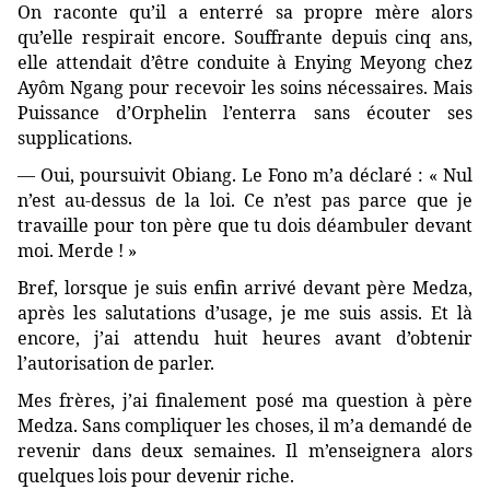
On raconte qu’il a enterré sa propre mère alors
qu’elle respirait encore. Souffrante depuis cinq ans,
elle attendait d’être conduite à Enying Meyong chez
Ayôm Ngang pour recevoir les soins nécessaires. Mais
Puissance d’Orphelin l’enterra sans écouter ses
supplications.
— Oui, poursuivit Obiang. Le Fono m’a déclaré : « Nul
n’est au-dessus de la loi. Ce n’est pas parce que je
travaille pour ton père que tu dois déambuler devant
moi. Merde ! »
Bref, lorsque je suis enfin arrivé devant père Medza,
après les salutations d’usage, je me suis assis. Et là
encore, j’ai attendu huit heures avant d’obtenir
l’autorisation de parler.
Mes frères, j’ai finalement posé ma question à père
Medza. Sans compliquer les choses, il m’a demandé de
revenir dans deux semaines. Il m’enseignera alors
quelques lois pour devenir riche.