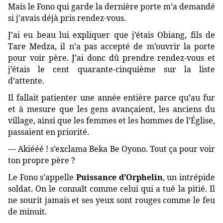
Mais le Fono qui garde la dernière porte m’a demandé
si j’avais déjà pris rendez-vous.
J’ai eu beau lui expliquer que j’étais Obiang, fils de
Tare Medza, il n’a pas accepté de m’ouvrir la porte
pour voir père. J’ai donc dû prendre rendez-vous et
j’étais le cent quarante-cinquième sur la liste
d’attente.
Il fallait patienter une année entière parce qu’au fur
et à mesure que les gens avançaient, les anciens du
village, ainsi que les femmes et les hommes de l’Église,
passaient en priorité.
— Akiééé ! s’exclama Beka Be Oyono. Tout ça pour voir
ton propre père ?
Le Fono s’appelle
Puissance d’Orphelin
, un intrépide
soldat. On le connaît comme celui qui a tué la pitié. Il
ne sourit jamais et ses yeux sont rouges comme le feu
de minuit.