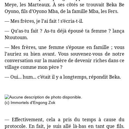
Meye, les Marteaux. À ses côtés se trouvait Beka Be
Oyono, fils d’Oyono Mba, de la famille Mba, les Fers.
— Mes frères, je l’ai fait ! s’écria-t-il.
— Qu’as-tu fait ? As-tu déjà épousé ta femme ? lança
Ntoutoum.
— Mes frères, une femme s’épouse en famille ; vous
l’auriez su bien avant. Vous souvenez-vous de notre
conversation sur la manière de devenir riches dans ce
village comme mon père ?
— Oui... hum... c’était il y a longtemps, répondit Beka.
(c) Immortels d'Engong Zok
— Effectivement, cela a pris du temps à cause du
protocole. En fait, je suis allé là-bas en tant que fils.