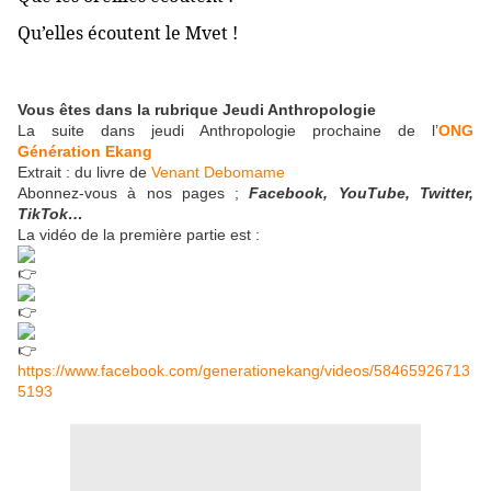
Qu’elles écoutent le Mvet !
Vous êtes dans la rubrique Jeudi Anthropologie
La suite dans jeudi Anthropologie prochaine de l’
ONG
Génération Ekang
Extrait : du livre de
Venant Debomame
Abonnez-vous à nos pages ;
Facebook, YouTube, Twitter,
TikTok…
La vidéo de la première partie est :
https://www.facebook.com/generationekang/videos/58465926713
5193