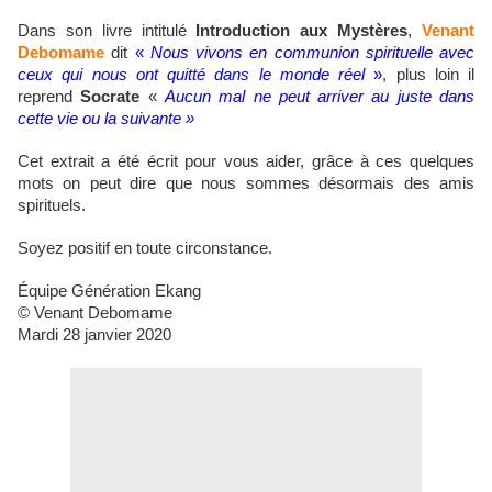
Dans son livre intitulé
Introduction aux Mystères
,
Venant
Debomame
dit
«
Nous vivons en communion spirituelle avec
ceux qui nous ont quitté dans le monde réel
»
, plus loin il
reprend
Socrate
«
Aucun mal ne peut arriver au juste dans
cette vie ou la suivante »
Cet extrait a été écrit pour vous aider, grâce à ces quelques
mots on peut dire que nous sommes désormais des amis
spirituels.
Soyez positif en toute circonstance.
Équipe Génération Ekang
© Venant Debomame
Mardi 28 janvier 2020