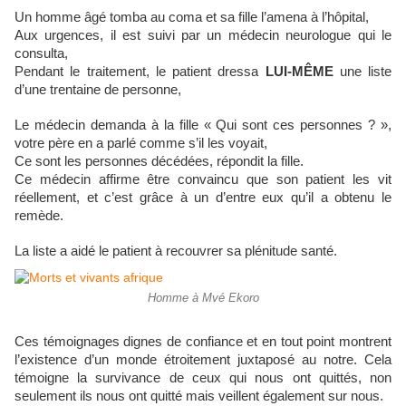
Un homme âgé tomba au coma et sa fille l’amena à l’hôpital,
Aux urgences, il est suivi par un médecin neurologue qui le
consulta,
Pendant le traitement, le patient dressa
LUI-MÊME
une liste
d’une trentaine de personne,
Le médecin demanda à la fille « Qui sont ces personnes ? »,
votre père en a parlé comme s’il les voyait,
Ce sont les personnes décédées, répondit la fille.
Ce médecin affirme être convaincu que son patient les vit
réellement, et c’est grâce à un d’entre eux qu’il a obtenu le
remède.
La liste a aidé le patient à recouvrer sa plénitude santé.
Homme à Mvé Ekoro
Ces témoignages dignes de confiance et en tout point montrent
l’existence d’un monde étroitement juxtaposé au notre. Cela
témoigne la survivance de ceux qui nous ont quittés, non
seulement ils nous ont quitté mais veillent également sur nous.