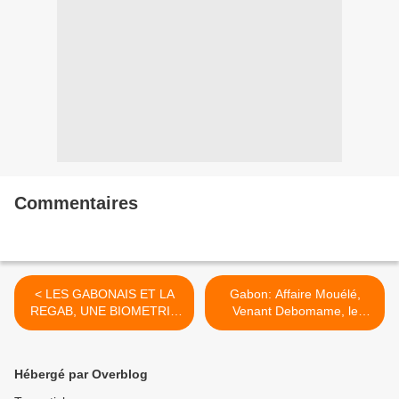
Commentaires
< LES GABONAIS ET LA
Gabon: Affaire Mouélé,
REGAB, UNE BIOMETRIE
Venant Debomame, le
QUI MARCHE
vsage d'un héros national >
Hébergé par Overblog