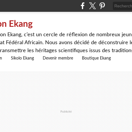
on Ekang
n Ekang, c’est un cercle de réflexion de nombreux jeune
at Fédéral Africain. Nous avons décidé de déconstruire le
ransmettre les héritages scientifiques issus des traditio
on
Sikolo Ekang
Devenir membre
Boutique Ekang
Publicité