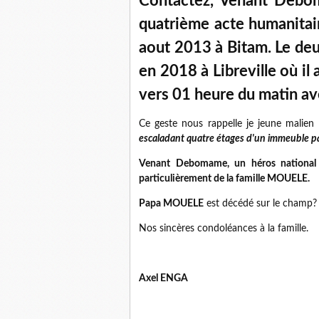
Contactez, Venant Debom
quatrième acte humanitair
aout 2013 à Bitam. Le deu
en 2018 à Libreville où il
vers 01 heure du matin av
Ce geste nous rappelle je jeune mali
escaladant quatre étages d'un immeuble pa
Venant Debomame, un héros national q
particulièrement de la famille MOUELE.
Papa MOUELE
est décédé sur le champ?
Nos sincères condoléances à la famille.
Axel ENGA