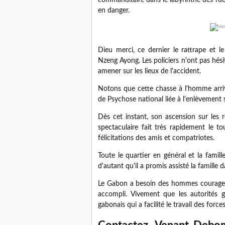
commanditaire dans le labyrinthe des rue
en danger.
Dieu merci, ce dernier le rattrape et 
Nzeng Ayong. Les policiers n'ont pas hésit
amener sur les lieux de l'accident.
Notons que cette chasse à l'homme arri
de Psychose national liée à l'enlèvement
Dès cet instant, son ascension sur les 
spectaculaire fait très rapidement le 
félicitations des amis et compatriotes.
Toute le quartier en général et la famill
d'autant qu'il a promis assisté la famille
Le Gabon a besoin des hommes courageu
accompli. Vivement que les autorités g
gabonais qui a facilité le travail des force