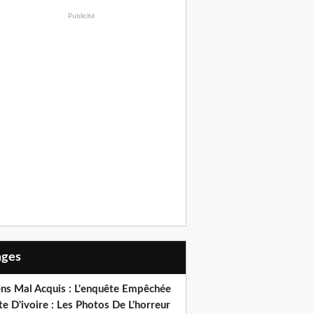
Publicité
Pages
ens Mal Acquis : L'enquête Empêchée
e D'ivoire : Les Photos De L'horreur