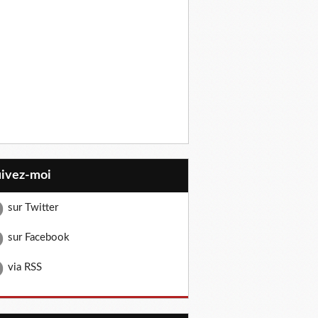
uivez-moi
sur Twitter
sur Facebook
via RSS