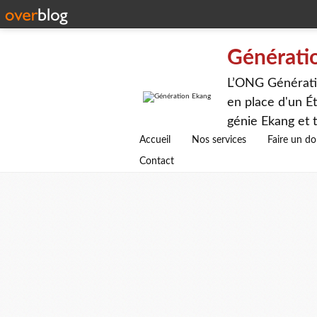
Générati
L’ONG Génératio
en place d'un Ét
génie Ekang et t
avenirs.
Accueil
Nos services
Faire un d
Contact