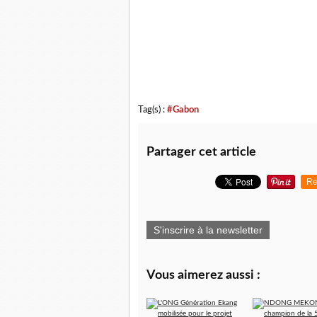
Tag(s) :
#Gabon
Partager cet article
Re
S'inscrire à la newsletter
Vous aimerez aussi :