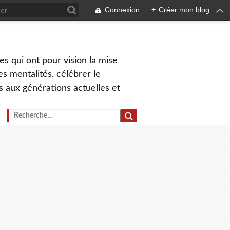
Connexion
+
Créer mon blog
s qui ont pour vision la mise
s mentalités, célébrer le
ns aux générations actuelles et