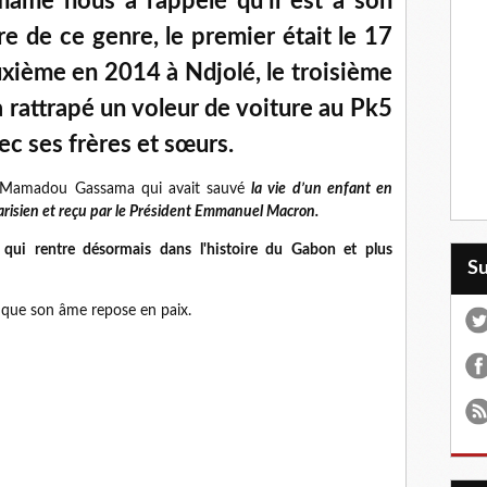
ame nous a rappelé qu'il est à son
e de ce genre, le premier était le 17
xième en 2014 à Ndjolé, le troisième
 a rattrapé un voleur de voiture au Pk5
ec ses frères et sœurs.
en Mamadou Gassama qui avait sauvé
la vie d’un enfant en
risien et reçu par le Président Emmanuel Macron.
ui rentre désormais dans l'histoire du Gabon et plus
S
 que son âme repose en paix.