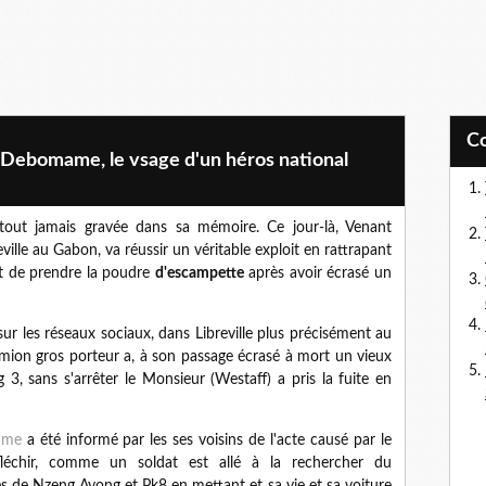
 Debomame, le vsage d'un héros national
tout jamais gravée dans sa mémoire. Ce jour-là, Venant
lle au Gabon, va réussir un véritable exploit en rattrapant
t de prendre la poudre
d'escampette
après avoir écrasé un
sur les réseaux sociaux, dans Libreville plus précisément au
amion gros porteur a, à son passage écrasé à mort un vieux
 sans s'arrêter le Monsieur (Westaff) a pris la fuite en
ame
a été informé par les ses voisins de l'acte causé par le
fléchir, comme un soldat est allé à la rechercher du