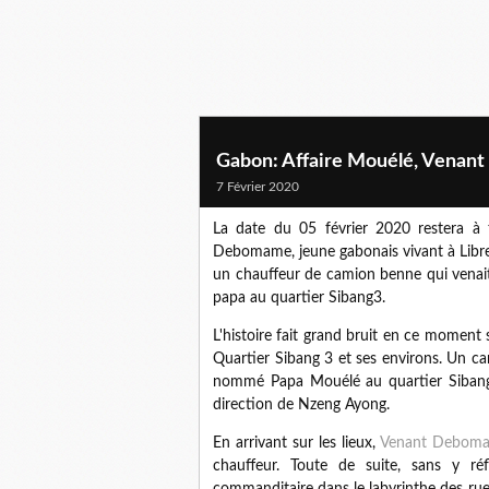
Gabon: Affaire Mouélé, Venant
7 Février 2020
La date du 05 février 2020 restera à 
Debomame, jeune gabonais vivant à Librevi
un chauffeur de camion benne qui venai
papa au quartier Sibang3.
L'histoire fait grand bruit en ce moment 
Quartier Sibang 3 et ses environs. Un c
nommé Papa Mouélé au quartier Sibang 3,
direction de Nzeng Ayong.
En arrivant sur les lieux,
Venant
Debom
chauffeur. Toute de suite, sans y ré